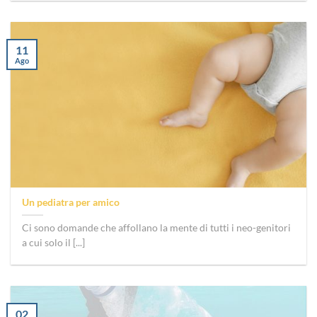
11
Ago
Un pediatra per amico
Ci sono domande che affollano la mente di tutti i neo-genitori
a cui solo il [...]
02