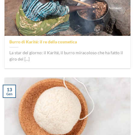
Burro di Karité: il re della cosmetica
La star del giorno: il Karité, il burro miracoloso che ha fatto il
giro del [...]
13
Gen