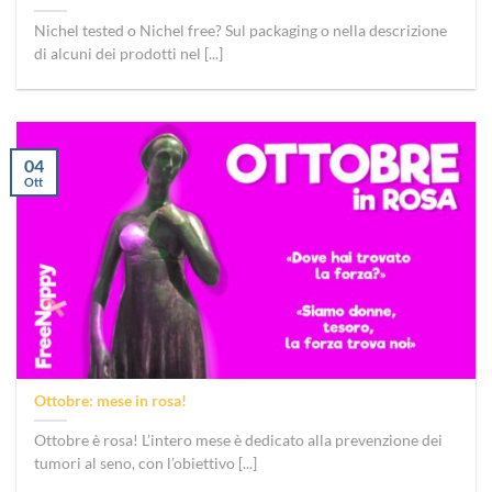
Nichel tested o Nichel free? Sul packaging o nella descrizione
di alcuni dei prodotti nel [...]
04
Ott
Ottobre: mese in rosa!
Ottobre è rosa! L’intero mese è dedicato alla prevenzione dei
tumori al seno, con l’obiettivo [...]