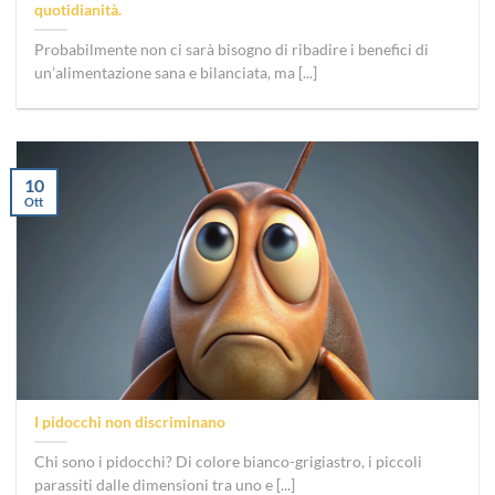
quotidianità.
Probabilmente non ci sarà bisogno di ribadire i benefici di
un’alimentazione sana e bilanciata, ma [...]
10
Ott
I pidocchi non discriminano
Chi sono i pidocchi? Di colore bianco-grigiastro, i piccoli
parassiti dalle dimensioni tra uno e [...]