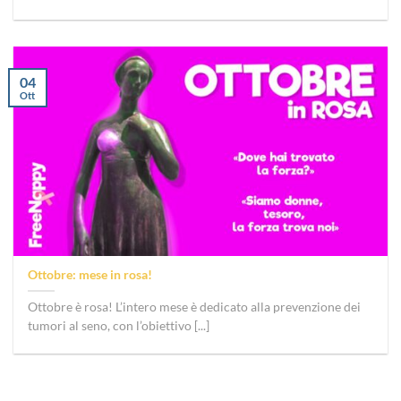
04
Ott
Ottobre: mese in rosa!
Ottobre è rosa! L’intero mese è dedicato alla prevenzione dei
tumori al seno, con l’obiettivo [...]