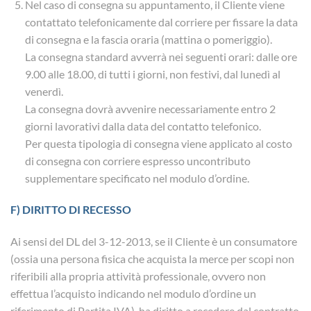
Nel caso di consegna su appuntamento, il Cliente viene
contattato telefonicamente dal corriere per fissare la data
di consegna e la fascia oraria (mattina o pomeriggio).
La consegna standard avverrà nei seguenti orari: dalle ore
9.00 alle 18.00, di tutti i giorni, non festivi, dal lunedì al
venerdì.
La consegna dovrà avvenire necessariamente entro 2
giorni lavorativi dalla data del contatto telefonico.
Per questa tipologia di consegna viene applicato al costo
di consegna con corriere espresso uncontributo
supplementare specificato nel modulo d’ordine.
F) DIRITTO DI RECESSO
Ai sensi del DL del 3-12-2013, se il Cliente è un consumatore
(ossia una persona fisica che acquista la merce per scopi non
riferibili alla propria attività professionale, ovvero non
effettua l’acquisto indicando nel modulo d’ordine un
riferimento di Partita IVA), ha diritto a recedere dal contratto