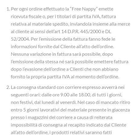
Per ogni ordine effettuato la “Free Nappy” emette
ricevuta fiscale o, per i titolari di partita IVA, fattura
relativa al materiale spedito, inviandola insieme alla merce
al cliente ai sensi dell’art 14 D.P.R. 445/2000 e DL
52/2004. Per l’emissione della fattura fanno fede le
informazioni fornite dal Cliente all’atto dell’ordine.
Nessuna variazione in fattura sarà possibile, dopo
l’emissione della stessa né sarà possibile emettere fattura
dopo l’evasione dell’ordine a Clienti che non abbiano
fornito la propria partita IVA al momento dell’ordine.
La consegna standard con corriere espresso avverrà nei
seguenti orari: dalle ore 9.00 alle 18.00, di tutti i giorni,
non festivi, dal lunedì al venerdì. Nel caso di mancato ritiro
entro 5 giorni lavorativi del materiale presente in giacenza
presso i magazzini del corriere a causa di reiterata
impossibilità di consegna al recapito indicato dal Cliente
all’atto dell’ordine, i prodotti relativi saranno fatti