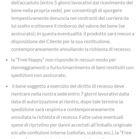
dell’accaduto (entro 5 giorni lavorativi dal ricevimento del
bene nella propria sede), per consentirgli di sporgere
tempestivamente denuncia nei confronti del corriere da
lui scelto e ottenere il rimborso del valore del bene (se
assicurato); in questa eventualità, il prodotto sarà messo a
disposizione del Cliente per la sua restituzione,
contemporaneamente annullando la richiesta di recesso;
la “Free Nappy” non risponde in nessun modo per
danneggiamenti o furto/smarrimento di beni restituiti con
spedizioni non assicurate;
il bene soggetto a esercizio del diritto di recesso deve
rientrare nella nostra sede entro 7 giorni lavorativi dalla
data di autorizzazione al rientro, dopo tale termine la
spedizione sarà respinta e contemporaneamente
annullata la richiesta di recesso. Fatte salve eventuali
spese di ripristino per danni accertati all’imballo originale
e/o alle confezioni interne (cellofan, scatole, ecc.), la “Free