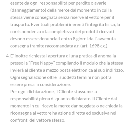
esente da ogni responsabilità per perdite o avarie
(danneggiamento) della merce dal momento in cui la
stessa viene consegnata senza riserve al vettore per il
trasporto. Eventuali problemi inerenti l’integrità fisica, la
corrispondenza o la completezza dei prodotti ricevuti
devono essere denunciati entro 8 giorni dall’ avvenuta
consegna tramite raccomandata a.r. (art. 1698 c.c.).
E’ inoltre richiesta l’apertura di una pratica di anomalia
presso la “Free Nappy” compilando il modulo che la stessa
invierà al cliente a mezzo posta elettronica al suo indirizzo.
Ogni segnalazione oltre i suddetti termini non potrà
essere presa in considerazione.
Per ogni dichiarazione, il Cliente si assume la
responsabilità piena di quanto dichiarato. Il Cliente dal
momento in cui riceve la merce danneggiata o ne chieda la
riconsegna al vettore ha azione diretta ed esclusiva nei
confronti del vettore stesso.