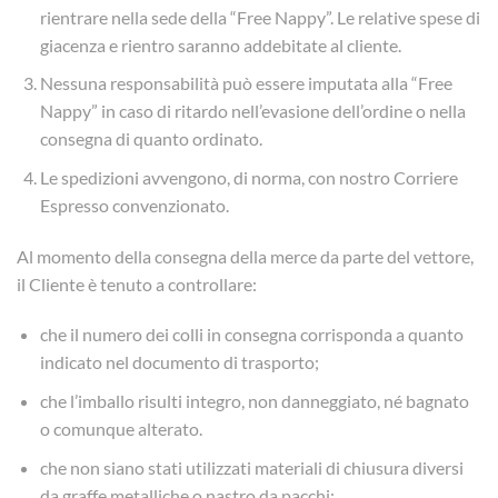
rientrare nella sede della “Free Nappy”. Le relative spese di
giacenza e rientro saranno addebitate al cliente.
Nessuna responsabilità può essere imputata alla “Free
Nappy” in caso di ritardo nell’evasione dell’ordine o nella
consegna di quanto ordinato.
Le spedizioni avvengono, di norma, con nostro Corriere
Espresso convenzionato.
Al momento della consegna della merce da parte del vettore,
il Cliente è tenuto a controllare:
che il numero dei colli in consegna corrisponda a quanto
indicato nel documento di trasporto;
che l’imballo risulti integro, non danneggiato, né bagnato
o comunque alterato.
che non siano stati utilizzati materiali di chiusura diversi
da graffe metalliche o nastro da pacchi;