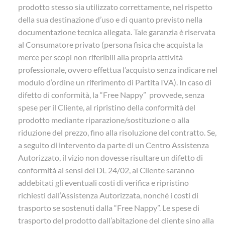
prodotto stesso sia utilizzato correttamente, nel rispetto
della sua destinazione d’uso e di quanto previsto nella
documentazione tecnica allegata. Tale garanzia è riservata
al Consumatore privato (persona fisica che acquista la
merce per scopi non riferibili alla propria attività
professionale, ovvero effettua l’acquisto senza indicare nel
modulo d’ordine un riferimento di Partita IVA). In caso di
difetto di conformità, la “Free Nappy” provvede, senza
spese per il Cliente, al ripristino della conformità del
prodotto mediante riparazione/sostituzione o alla
riduzione del prezzo, fino alla risoluzione del contratto. Se,
a seguito di intervento da parte di un Centro Assistenza
Autorizzato, il vizio non dovesse risultare un difetto di
conformità ai sensi del DL 24/02, al Cliente saranno
addebitati gli eventuali costi di verifica e ripristino
richiesti dall’Assistenza Autorizzata, nonché i costi di
trasporto se sostenuti dalla “Free Nappy”. Le spese di
trasporto del prodotto dall’abitazione del cliente sino alla