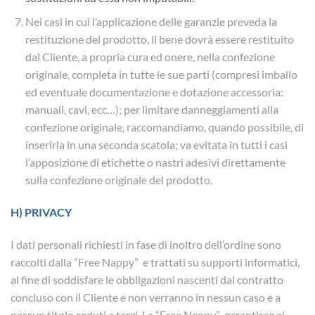
Nei casi in cui l’applicazione delle garanzie preveda la
restituzione del prodotto, il bene dovrà essere restituito
dal Cliente, a propria cura ed onere, nella confezione
originale, completa in tutte le sue parti (compresi imballo
ed eventuale documentazione e dotazione accessoria:
manuali, cavi, ecc…); per limitare danneggiamenti alla
confezione originale, raccomandiamo, quando possibile, di
inserirla in una seconda scatola; va evitata in tutti i casi
l’apposizione di etichette o nastri adesivi direttamente
sulla confezione originale del prodotto.
H) PRIVACY
I dati personali richiesti in fase di inoltro dell’ordine sono
raccolti dalla “Free Nappy” e trattati su supporti informatici,
al fine di soddisfare le obbligazioni nascenti dal contratto
concluso con il Cliente e non verranno in nessun caso e a
nessun titolo ceduti a terzi. La “Free Nappy” garantisce ai