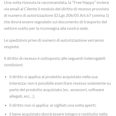
Una volta ricevuta la raccomandata, la “Free Nappy” invierà
via email al Cliente il modulo del diritto di recesso provvisto
di numero di autorizzazione (D.Lgs 206/05 Art.67 comma 1)
che dovrà essere segnalato sul documento di trasporto del
vettore scelto per la riconsegna alla nostra sede.
Le spedizioni prive di numero di autorizzazione verranno
respinte.
Il diritto di recesso è sottoposto alle seguenti inderogabili
condizioni:
il diritto si applica al prodotto acquistato nella sua
interezza; non è possibile esercitare recesso solamente su
parte del prodotto acquistato (es.: accessori, software
allegati, ecc…);
il diritto non si applica ai sigillati una volta aperti;
il bene acquistato dovrà essere integro e restituito nella