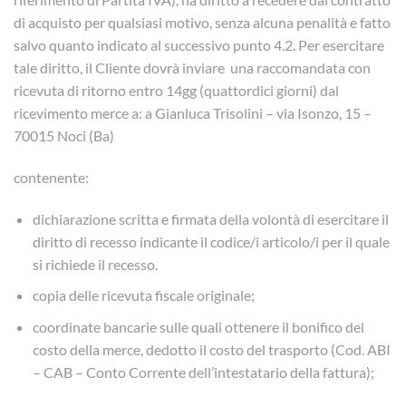
di acquisto per qualsiasi motivo, senza alcuna penalità e fatto
salvo quanto indicato al successivo punto 4.2. Per esercitare
tale diritto, il Cliente dovrà inviare una raccomandata con
ricevuta di ritorno entro 14gg (quattordici giorni) dal
ricevimento merce a: a Gianluca Trisolini – via Isonzo, 15 –
70015 Noci (Ba)
contenente:
dichiarazione scritta e firmata della volontà di esercitare il
diritto di recesso indicante il codice/i articolo/i per il quale
si richiede il recesso.
copia delle ricevuta fiscale originale;
coordinate bancarie sulle quali ottenere il bonifico del
costo della merce, dedotto il costo del trasporto (Cod. ABI
– CAB – Conto Corrente dell’intestatario della fattura);