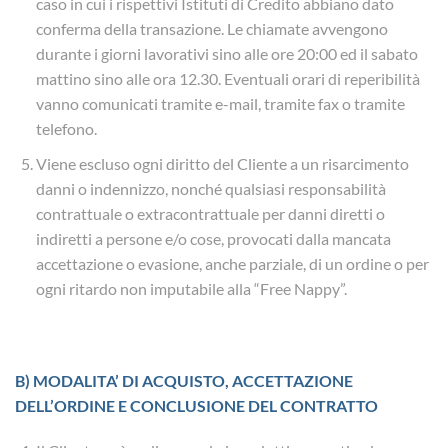
caso in cui i rispettivi Istituti di Credito abbiano dato
conferma della transazione. Le chiamate avvengono
durante i giorni lavorativi sino alle ore 20:00 ed il sabato
mattino sino alle ora 12.30. Eventuali orari di reperibilità
vanno comunicati tramite e-mail, tramite fax o tramite
telefono.
Viene escluso ogni diritto del Cliente a un risarcimento
danni o indennizzo, nonché qualsiasi responsabilità
contrattuale o extracontrattuale per danni diretti o
indiretti a persone e/o cose, provocati dalla mancata
accettazione o evasione, anche parziale, di un ordine o per
ogni ritardo non imputabile alla “Free Nappy”.
B) MODALITA’ DI ACQUISTO, ACCETTAZIONE
DELL’ORDINE E CONCLUSIONE DEL CONTRATTO