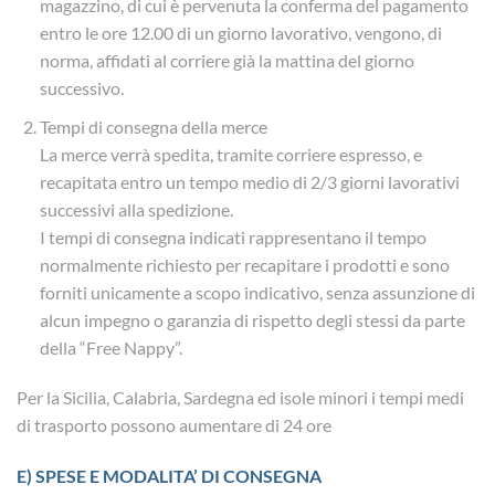
magazzino, di cui è pervenuta la conferma del pagamento
entro le ore 12.00 di un giorno lavorativo, vengono, di
norma, affidati al corriere già la mattina del giorno
successivo.
Tempi di consegna della merce
La merce verrà spedita, tramite corriere espresso, e
recapitata entro un tempo medio di 2/3 giorni lavorativi
successivi alla spedizione.
I tempi di consegna indicati rappresentano il tempo
normalmente richiesto per recapitare i prodotti e sono
forniti unicamente a scopo indicativo, senza assunzione di
alcun impegno o garanzia di rispetto degli stessi da parte
della “Free Nappy”.
Per la Sicilia, Calabria, Sardegna ed isole minori i tempi medi
di trasporto possono aumentare di 24 ore
E) SPESE E MODALITA’ DI CONSEGNA