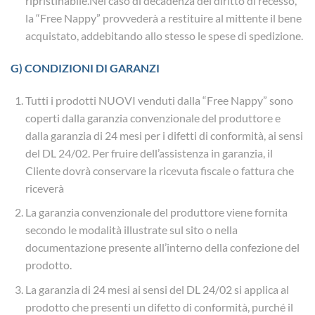
ripristinabile.Nel caso di decadenza del diritto di recesso,
la “Free Nappy” provvederà a restituire al mittente il bene
acquistato, addebitando allo stesso le spese di spedizione.
G) CONDIZIONI DI GARANZI
Tutti i prodotti NUOVI venduti dalla “Free Nappy” sono
coperti dalla garanzia convenzionale del produttore e
dalla garanzia di 24 mesi per i difetti di conformità, ai sensi
del DL 24/02. Per fruire dell’assistenza in garanzia, il
Cliente dovrà conservare la ricevuta fiscale o fattura che
riceverà
La garanzia convenzionale del produttore viene fornita
secondo le modalità illustrate sul sito o nella
documentazione presente all’interno della confezione del
prodotto.
La garanzia di 24 mesi ai sensi del DL 24/02 si applica al
prodotto che presenti un difetto di conformità, purché il