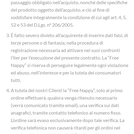
passaggio obbligato nell’acquisto, nonché delle specifiche
del prodotto oggetto dell’acquisto, e ciò al fine di
soddisfare integralmente la condizione di cui agli art. 4, 5,
52 e 53 del D.Lgs. n° 206/2005.
È fatto severo divieto all’acquirente di inserire dati falsi, di
terze persone o di fantasia, nella procedura di
registrazione necessaria ad attivare nei suoi confronti
l’iter per l’esecuzione del presente contratto. La “Free
Nappy” si riserva di perseguire legalmente ogni violazione
ed abuso, nell’interesse e per la tutela dei consumatori
tutti.
A tutela dei nostri Clienti la “Free Nappy”, solo al primo
ordine effettuerà, qualora venga ritenuto necessario
(verrà comunicato tramite email), una verifica sui dati
anagrafici, tramite contatto telefonico al numero fisso.
L’ordine sarà evaso esclusivamente dopo tale verifica. La
verifica telefonica non causerà ritardi per gli ordini nel