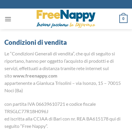
Salta
ai
contenuti
0
Condizioni di vendita
Le “Condizioni Generali di vendita”, che qui di seguito si
riportano, hanno per oggetto l’acquisto di prodotti e di
servizi, effettuati a distanza tramite rete internet sul
sito
www.freenappy.com
appartenente a Gianluca Trisolini – via Isonzo, 15 – 70015
Noci (Ba)
con partita IVA 06639610721 e codice fiscale
TRSGLC77R18H096J
ed iscritta alla CCIAA di Bari con nr. REA BA615178 qui di
seguito “Free Nappy”.