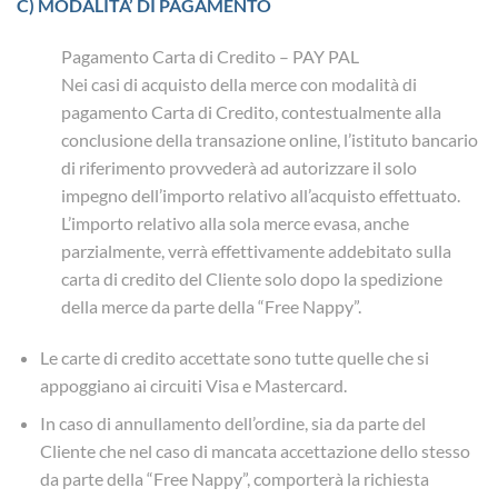
C) MODALITA’ DI PAGAMENTO
Pagamento Carta di Credito – PAY PAL
Nei casi di acquisto della merce con modalità di
pagamento Carta di Credito, contestualmente alla
conclusione della transazione online, l’istituto bancario
di riferimento provvederà ad autorizzare il solo
impegno dell’importo relativo all’acquisto effettuato.
L’importo relativo alla sola merce evasa, anche
parzialmente, verrà effettivamente addebitato sulla
carta di credito del Cliente solo dopo la spedizione
della merce da parte della “Free Nappy”.
Le carte di credito accettate sono tutte quelle che si
appoggiano ai circuiti Visa e Mastercard.
In caso di annullamento dell’ordine, sia da parte del
Cliente che nel caso di mancata accettazione dello stesso
da parte della “Free Nappy”, comporterà la richiesta