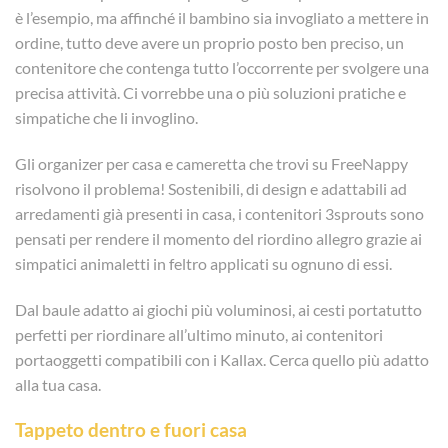
è l’esempio, ma affinché il bambino sia invogliato a mettere in
ordine, tutto deve avere un proprio posto ben preciso, un
contenitore che contenga tutto l’occorrente per svolgere una
precisa attività. Ci vorrebbe una o più soluzioni pratiche e
simpatiche che li invoglino.
Gli organizer per casa e cameretta che trovi su FreeNappy
risolvono il problema! Sostenibili, di design e adattabili ad
arredamenti già presenti in casa, i contenitori 3sprouts sono
pensati per rendere il momento del riordino allegro grazie ai
simpatici animaletti in feltro applicati su ognuno di essi.
Dal baule adatto ai giochi più voluminosi, ai cesti portatutto
perfetti per riordinare all’ultimo minuto, ai contenitori
portaoggetti compatibili con i Kallax. Cerca quello più adatto
alla tua casa.
Tappeto dentro e fuori casa