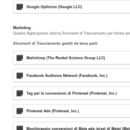
Google Optimize (Google LLC)
Marketing
Questa Applicazione utilizza Strumenti di Tracciamento per fornire ann
Strumenti di Tracciamento gestiti da terze parti
Mailchimp (The Rocket Science Group LLC)
Facebook Audience Network (Facebook, Inc.)
Tag per le conversioni di Pinterest (Pinterest, Inc.)
Pinterest Ads (Pinterest, Inc.)
Monitoraggio conversioni di Meta ads (pixel di Meta) (Met