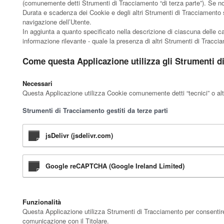
(comunemente detti Strumenti di Tracciamento “di terza parte”). Se no
Durata e scadenza dei Cookie e degli altri Strumenti di Tracciamento s
navigazione dell’Utente.
In aggiunta a quanto specificato nella descrizione di ciascuna delle ca
informazione rilevante - quale la presenza di altri Strumenti di Tracciame
Come questa Applicazione utilizza gli Strumenti d
Necessari
Questa Applicazione utilizza Cookie comunemente detti “tecnici” o altr
Strumenti di Tracciamento gestiti da terze parti
jsDelivr (jsdelivr.com)
Google reCAPTCHA (Google Ireland Limited)
Funzionalità
Questa Applicazione utilizza Strumenti di Tracciamento per consentire 
comunicazione con il Titolare.