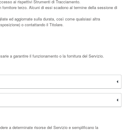
ccesso ai rispettivi Strumenti di Tracciamento.
fornitore terzo. Alcuni di essi scadono al termine della sessione di
gliate ed aggiornate sulla durata, così come qualsiasi altra
isposizione) o contattando il Titolare.
rie a garantire il funzionamento o la fornitura del Servizio.
edere a determinate risorse del Servizio e semplificano la