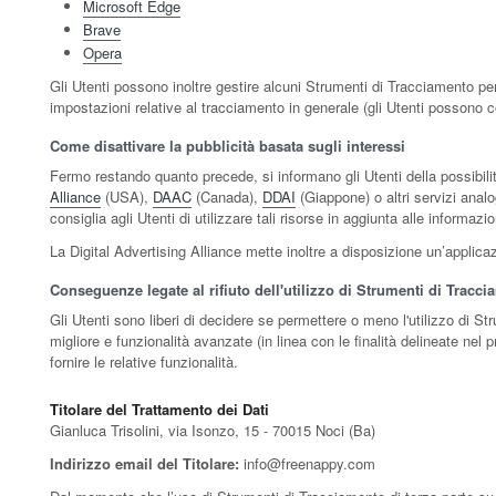
Microsoft Edge
Brave
Opera
Gli Utenti possono inoltre gestire alcuni Strumenti di Tracciamento per 
impostazioni relative al tracciamento in generale (gli Utenti possono co
Come disattivare la pubblicità basata sugli interessi
Fermo restando quanto precede, si informano gli Utenti della possibilit
Alliance
(USA),
DAAC
(Canada),
DDAI
(Giappone) o altri servizi analo
consiglia agli Utenti di utilizzare tali risorse in aggiunta alle informaz
La Digital Advertising Alliance mette inoltre a disposizione un’appli
Conseguenze legate al rifiuto dell'utilizzo di Strumenti di Tracc
Gli Utenti sono liberi di decidere se permettere o meno l'utilizzo di S
migliore e funzionalità avanzate (in linea con le finalità delineate nel
fornire le relative funzionalità.
Titolare del Trattamento dei Dati
Gianluca Trisolini, via Isonzo, 15 - 70015 Noci (Ba)
Indirizzo email del Titolare:
info@freenappy.com