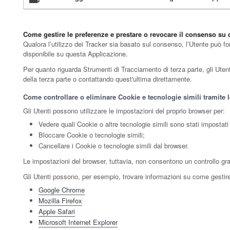
Come gestire le preferenze e prestare o revocare il consenso su
Qualora l’utilizzo dei Tracker sia basato sul consenso, l’Utente può fo
disponibile su questa Applicazione.
Per quanto riguarda Strumenti di Tracciamento di terza parte, gli Utenti 
della terza parte o contattando quest'ultima direttamente.
Come controllare o eliminare Cookie e tecnologie simili tramite 
Gli Utenti possono utilizzare le impostazioni del proprio browser per:
Vedere quali Cookie o altre tecnologie simili sono stati impostati 
Bloccare Cookie o tecnologie simili;
Cancellare i Cookie o tecnologie simili dal browser.
Le impostazioni del browser, tuttavia, non consentono un controllo gr
Gli Utenti possono, per esempio, trovare informazioni su come gestire i
Google Chrome
Mozilla Firefox
Apple Safari
Microsoft Internet Explorer