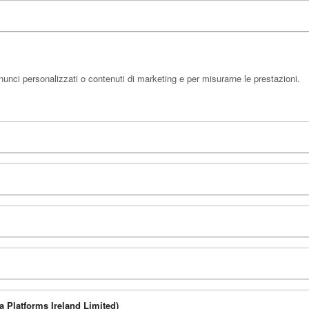
unci personalizzati o contenuti di marketing e per misurarne le prestazioni.
a Platforms Ireland Limited)