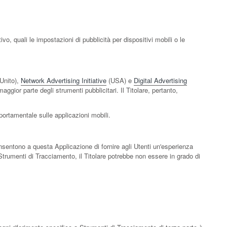
vo, quali le impostazioni di pubblicità per dispositivi mobili o le
Unito),
Network Advertising Initiative
(USA) e
Digital Advertising
ggior parte degli strumenti pubblicitari. Il Titolare, pertanto,
portamentale sulle applicazioni mobili.
onsentono a questa Applicazione di fornire agli Utenti un'esperienza
i Strumenti di Tracciamento, il Titolare potrebbe non essere in grado di