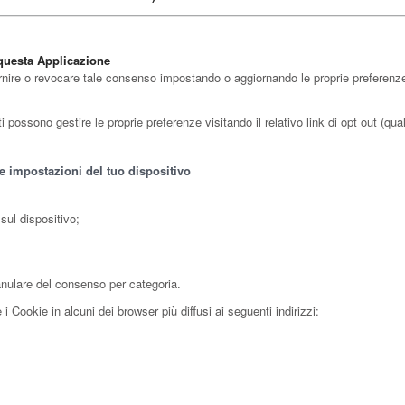
 questa Applicazione
rnire o revocare tale consenso impostando o aggiornando le proprie preferenze t
possono gestire le proprie preferenze visitando il relativo link di opt out (qualo
le impostazioni del tuo dispositivo
sul dispositivo;
anulare del consenso per categoria.
 Cookie in alcuni dei browser più diffusi ai seguenti indirizzi: