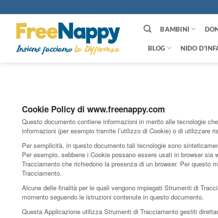
Salta
ai
contenuti
BAMBINI
DO
BLOG
NIDO D’INF
Cookie Policy di www.freenappy.com
Questo documento contiene informazioni in merito alle tecnologie che c
informazioni (per esempio tramite l’utilizzo di Cookie) o di utilizzar
Per semplicità, in questo documento tali tecnologie sono sinteticamente
Per esempio, sebbene i Cookie possano essere usati in browser sia web 
Tracciamento che richiedono la presenza di un browser. Per questo moti
Tracciamento.
Alcune delle finalità per le quali vengono impiegati Strumenti di Trac
momento seguendo le istruzioni contenute in questo documento.
Questa Applicazione utilizza Strumenti di Tracciamento gestiti diretta