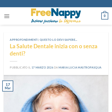
Salta
ai
contenuti
0
APPROFONDIMENTI
,
QUESTO LO DEVI SAPERE...
La Salute Dentale inizia con o senza
denti?
PUBBLICATO IL
17 MARZO 2026
DA
MARIA LUCIA MASTROPASQUA
17
Mar