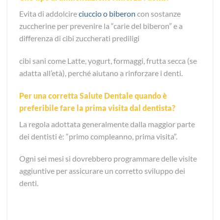
Evita di addolcire
ciuccio o biberon
con sostanze
zuccherine per prevenire la “carie del biberon” e a
differenza di cibi zuccherati prediligi
cibi sani come Latte, yogurt, formaggi, frutta secca (se
adatta all’età), perché aiutano a rinforzare i denti.
Per una corretta Salute Dentale quando è
preferibile fare la prima visita dal dentista?
La regola adottata generalmente dalla maggior parte
dei dentisti è: “primo compleanno, prima visita”.
Ogni sei mesi si dovrebbero programmare delle visite
aggiuntive per assicurare un corretto sviluppo dei
denti.