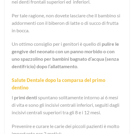
nei denti frontali superiori ed inferiori.
Per tale ragione, non dovete lasciare che il bambino si
addormenti con il biberon di latte o di succo di frutta
in bocca.
Un ottimo consiglio per i genitori è quello di
pulire le
gengive del neonato con un panno morbido o con
uno spazzolino per bambini bagnato d’acqua (senza
dentifricio) dopo l’allattamento
.
Salute Dentale dopo la comparsa del primo
dentino
I
primi denti
spuntano solitamente intorno ai 6 mesi
di vita e sono gli incisivi centrali inferiori, seguiti dagli
incisivi centrali superiori tra gli 8 e i 12 mesi.
Prevenire e curare le carie dei piccoli pazienti è molto
importante per 2 motivi: