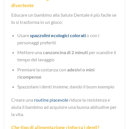
divertente
Educare un bambino alla Salute Dentale è più facile se
lo si trasforma in un gioco:
Usare
spazzolini ecologici colorati
o con i
personaggi preferiti
Mettere una
canzoncina di 2 minuti
per scandire il
tempo del lavaggio
Premiare la costanza con
adesivi o mini
ricompense
Spazzolare i denti insieme, dando il buon esempio
Creare una
routine piacevole
riduce la resistenza e
aiuta il bambino ad acquisire una buona abitudine per
la vita.
Che tipo di alimentazione rinforza i denti?