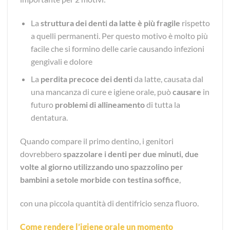
La
struttura dei denti da latte è
più fragile
rispetto
a quelli permanenti. Per questo motivo è molto più
facile che si formino delle carie causando infezioni
gengivali e dolore
La
perdita precoce dei denti
da latte, causata dal
una mancanza di cure e igiene orale, può
causare
in
futuro
problemi di allineamento
di tutta la
dentatura.
Quando compare il primo dentino, i genitori
dovrebbero
spazzolare i denti per due minuti, due
volte al giorno utilizzando uno spazzolino per
bambini a setole morbide con testina soffice
,
con una piccola quantità di dentifricio senza fluoro.
Come rendere l’igiene orale un momento