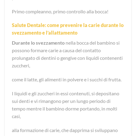
Primo compleanno, primo controllo alla bocca!
Salute Dentale: come prevenire la c
arie durante lo
svezzamento e l’allattamento
Durante lo svezzamento
nella bocca del bambino si
possono formare carie a causa del contatto
prolungato di dentini o gengive con liquidi contenenti
zuccheri,
come il latte, gli alimenti in polvere e i succhi di frutta.
I liquidi e gli zuccheri in essi contenuti, si depositano
sui denti e vi rimangono per un lungo periodo di
tempo mentre il bambino dorme portando, in molti
casi,
alla formazione di carie, che dapprima si sviluppano