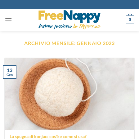
Salta
ai
contenuti
0
ARCHIVIO MENSILE:
GENNAIO 2023
13
Gen
La spugna di konjac: cos’è e come si usa?