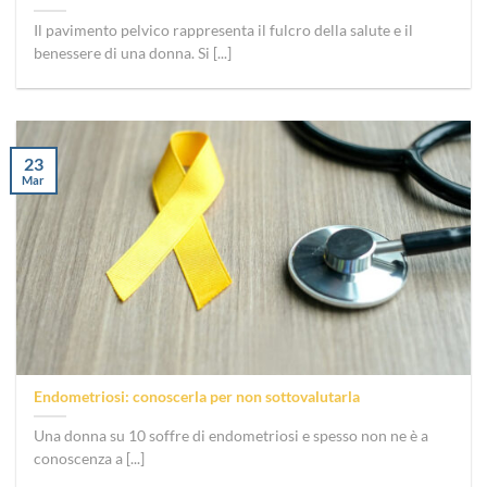
Il pavimento pelvico rappresenta il fulcro della salute e il
benessere di una donna. Si [...]
23
Mar
Endometriosi: conoscerla per non sottovalutarla
Una donna su 10 soffre di endometriosi e spesso non ne è a
conoscenza a [...]