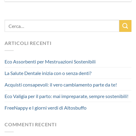
ARTICOLI RECENTI
Eco Assorbenti per Mestruazioni Sostenibili
La Salute Dentale inizia con o senza denti?
Acquisti consapevoli: il vero cambiamento parte da te!
Eco Valigia per il parto: mai impreparate, sempre sostenibili!
FreeNappy e I giorni verdi di Altosbuffo
COMMENTI RECENTI