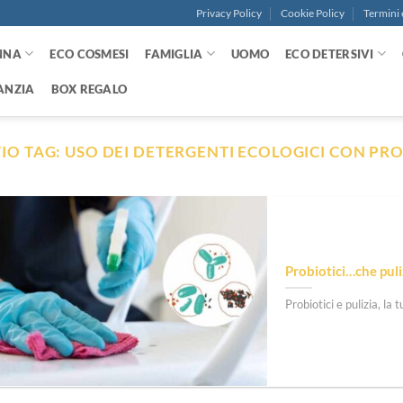
Privacy Policy
Cookie Policy
Termini 
NNA
ECO COSMESI
FAMIGLIA
UOMO
ECO DETERSIVI
ANZIA
BOX REGALO
IO TAG:
USO DEI DETERGENTI ECOLOGICI CON PRO
Probiotici…che puli
Probiotici e pulizia, la 