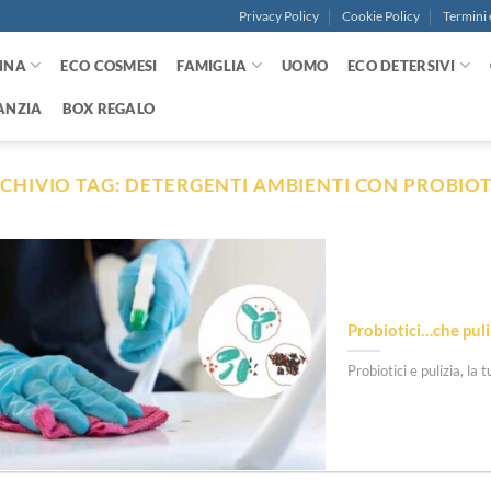
Privacy Policy
Cookie Policy
Termini 
NNA
ECO COSMESI
FAMIGLIA
UOMO
ECO DETERSIVI
ANZIA
BOX REGALO
CHIVIO TAG:
DETERGENTI AMBIENTI CON PROBIOT
Probiotici…che puli
Probiotici e pulizia, la 