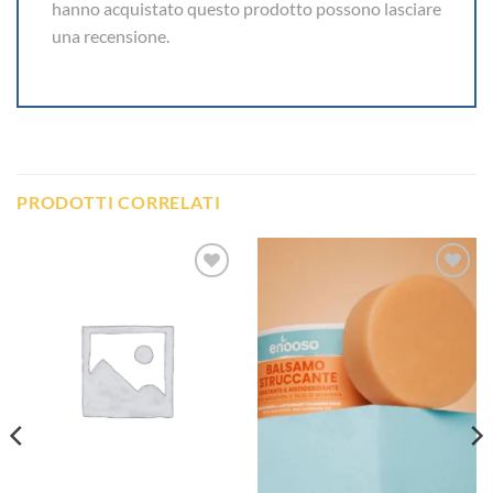
hanno acquistato questo prodotto possono lasciare
una recensione.
PRODOTTI CORRELATI
Aggiungi
Aggiungi
alla lista
alla lista
dei
dei
desideri
desideri