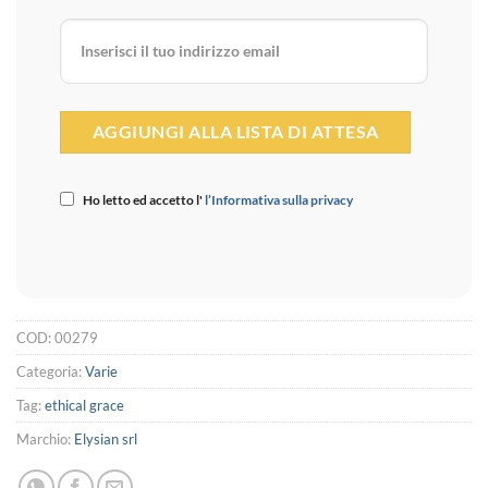
Ho letto ed accetto l'
l’Informativa sulla privacy
COD:
00279
Categoria:
Varie
Tag:
ethical grace
Marchio:
Elysian srl