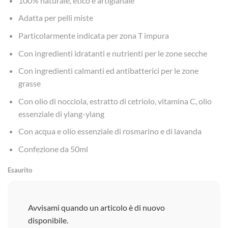
100% naturale, etico e artigianale
Adatta per pelli miste
Particolarmente indicata per zona T impura
Con ingredienti idratanti e nutrienti per le zone secche
Con ingredienti calmanti ed antibatterici per le zone
grasse
Con olio di nocciola, estratto di cetriolo, vitamina C, olio
essenziale di ylang-ylang
Con acqua e olio essenziale di rosmarino e di lavanda
Confezione da 50ml
Esaurito
Avvisami quando un articolo è di nuovo
disponibile.