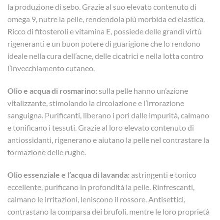
la produzione di sebo. Grazie al suo elevato contenuto di
omega 9, nutre la pelle, rendendola più morbida ed elastica.
Ricco di fitosteroli e vitamina E, possiede delle grandi virtù
rigeneranti e un buon potere di guarigione che lo rendono
ideale nella cura dell’acne, delle cicatrici e nella lotta contro
l’invecchiamento cutaneo.
Olio e acqua di rosmarino:
sulla pelle hanno un’azione
vitalizzante, stimolando la circolazione e l’irrorazione
sanguigna. Purificanti, liberano i pori dalle impurità, calmano
e tonificano i tessuti. Grazie al loro elevato contenuto di
antiossidanti, rigenerano e aiutano la pelle nel contrastare la
formazione delle rughe.
Olio essenziale e l’acqua di lavanda:
astringenti e tonico
eccellente, purificano in profondità la pelle. Rinfrescanti,
calmano le irritazioni, leniscono il rossore. Antisettici,
contrastano la comparsa dei brufoli, mentre le loro proprietà