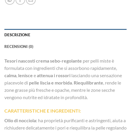
DESCRIZIONE
RECENSIONI (0)
Tesori nascosti crema sebo-regolante
per pelli miste è
formulata con ingredienti che si assorbono rapidamente,
calma
,
lenisce
e
attenua i rossori
lasciando una sensazione
piacevole di
pelle liscia e morbida
.
Riequilibrante
, rende le
zone grasse più fresche e opache, mentre le zone secche
vengono nutrite ed idratate in profondità.
CARATTERISTICHE E INGREDIENTI:
Olio di nocciola:
ha proprietà purificanti e astringenti, aiuta a
richiudere delicatamente i pori e riequilibra la pelle regolando