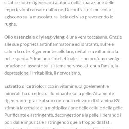
cicatrizzanti e rigeneranti aiutano nella riparazione delle
imperfezioni causate dall’acne. Decontrattori muscolari,
agiscono sulla muscolatura liscia del viso prevenendo le
rughe.
Olio essenziale di ylang-ylang:
è una vera toccasana. Grazie
alle sue proprietà antinfiammatorie ed idratanti, nutre e
calma la cute. Rigenerante cellulare, rivitalizza e illumina la
pelle spenta. Stimolante intellettuale, il suo profumo svolge
un’azione rilassante sul sistema nervoso, attenua l’ansia, la
depressione, l’irritabilità, il nervosismo.
Estratto di cetriolo:
ricco in vitamine, oligoelementi e
minerali, ha un effetto illuminante sulla pelle. Altamente
rigenerante, grazie al suo contenuto elevato di vitamina B9,
stimola la crescita e la moltiplicazione delle cellule della pelle.
Purificante e astringente, decongestiona la pelle, liberando i
pori dalle impurità e ristringendo quelli troppo dilatati,