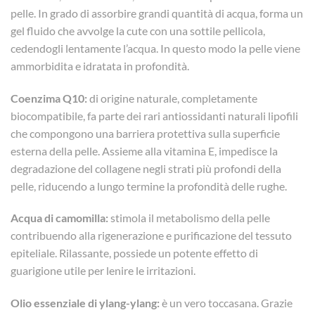
pelle. In grado di assorbire grandi quantità di acqua, forma un
gel fluido che avvolge la cute con una sottile pellicola,
cedendogli lentamente l’acqua. In questo modo la pelle viene
ammorbidita e idratata in profondità.
Coenzima Q10:
di origine naturale, completamente
biocompatibile, fa parte dei rari antiossidanti naturali lipofili
che compongono una barriera protettiva sulla superficie
esterna della pelle. Assieme alla vitamina E, impedisce la
degradazione del collagene negli strati più profondi della
pelle, riducendo a lungo termine la profondità delle rughe.
Acqua di camomilla:
stimola il metabolismo della pelle
contribuendo alla rigenerazione e purificazione del tessuto
epiteliale. Rilassante, possiede un potente effetto di
guarigione utile per lenire le irritazioni.
Olio essenziale di ylang-ylang:
è un vero toccasana. Grazie