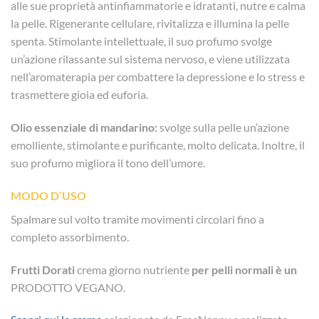
alle sue proprietà antinfiammatorie e idratanti, nutre e calma
la pelle. Rigenerante cellulare, rivitalizza e illumina la pelle
spenta. Stimolante intellettuale, il suo profumo svolge
un’azione rilassante sul sistema nervoso, e viene utilizzata
nell’aromaterapia per combattere la depressione e lo stress e
trasmettere gioia ed euforia.
Olio essenziale di mandarino:
svolge sulla pelle un’azione
emolliente, stimolante e purificante, molto delicata. Inoltre, il
suo profumo migliora il tono dell’umore.
MODO D’USO
Spalmare sul volto tramite movimenti circolari fino a
completo assorbimento.
Frutti Dorati
crema giorno nutriente
per pelli normali è un
PRODOTTO VEGANO.