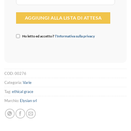
Ho letto ed accetto l'
l’Informativa sulla privacy
COD:
00276
Categoria:
Varie
Tag:
ethical grace
Marchio:
Elysian srl