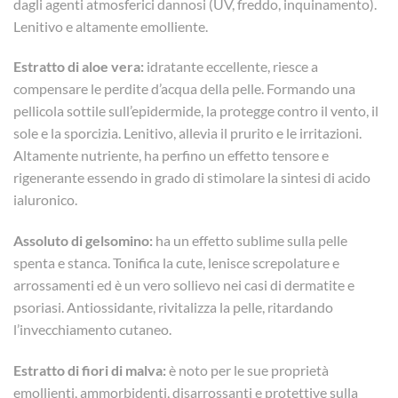
dagli agenti atmosferici dannosi (UV, freddo, inquinamento).
Lenitivo e altamente emolliente.
Estratto di aloe vera:
idratante eccellente, riesce a
compensare le perdite d’acqua della pelle. Formando una
pellicola sottile sull’epidermide, la protegge contro il vento, il
sole e la sporcizia. Lenitivo, allevia il prurito e le irritazioni.
Altamente nutriente, ha perfino un effetto tensore e
rigenerante essendo in grado di stimolare la sintesi di acido
ialuronico.
Assoluto di gelsomino:
ha un effetto sublime sulla pelle
spenta e stanca. Tonifica la cute, lenisce screpolature e
arrossamenti ed è un vero sollievo nei casi di dermatite e
psoriasi. Antiossidante, rivitalizza la pelle, ritardando
l’invecchiamento cutaneo.
Estratto di fiori di malva:
è noto per le sue proprietà
emollienti, ammorbidenti, disarrossanti e protettive sulla