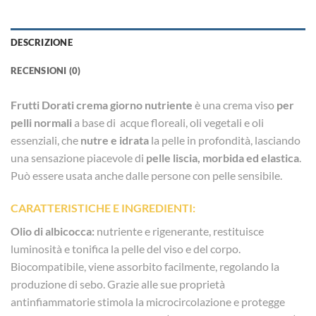
DESCRIZIONE
RECENSIONI (0)
Frutti Dorati crema giorno nutriente
è una crema viso
per
pelli normali
a base di acque floreali, oli vegetali e oli
essenziali, che
nutre e idrata
la pelle in profondità, lasciando
una sensazione piacevole di
pelle liscia, morbida ed elastica
.
Può essere usata anche dalle persone con pelle sensibile.
CARATTERISTICHE E INGREDIENTI:
Olio di albicocca:
nutriente e rigenerante, restituisce
luminosità e tonifica la pelle del viso e del corpo.
Biocompatibile, viene assorbito facilmente, regolando la
produzione di sebo. Grazie alle sue proprietà
antinfiammatorie stimola la microcircolazione e protegge