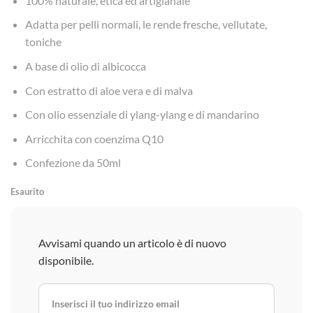
100% naturale, etica ed artigianale
Adatta per pelli normali, le rende fresche, vellutate,
toniche
A base di olio di albicocca
Con estratto di aloe vera e di malva
Con olio essenziale di ylang-ylang e di mandarino
Arricchita con coenzima Q10
Confezione da 50ml
Esaurito
Avvisami quando un articolo è di nuovo
disponibile.