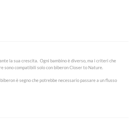
nte la sua crescita.
Ogni bambino è diverso, ma i criteri che
re sono compatibili solo con biberon Closer to Nature.
tà biberon è segno che potrebbe necessario passare a un flusso