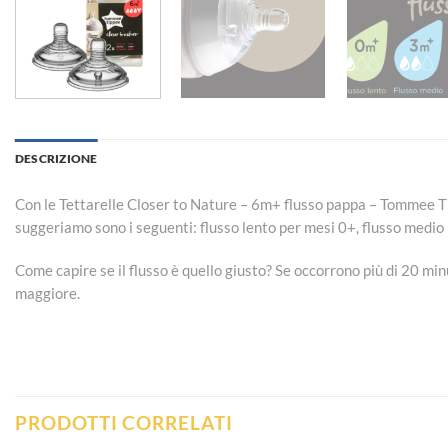
DESCRIZIONE
Con le Tettarelle Closer to Nature – 6m+ flusso pappa – Tommee Tip
suggeriamo sono i seguenti: flusso lento per mesi 0+, flusso medio 
Come capire se il flusso è quello giusto? Se occorrono più di 20 mi
maggiore.
PRODOTTI CORRELATI