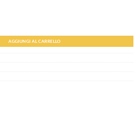
ee Tippee quantità
AGGIUNGI AL CARRELLO