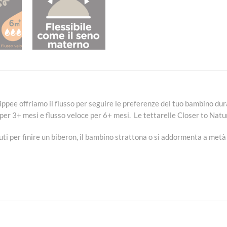
pee offriamo il flusso per seguire le preferenze del tuo bambino dura
per 3+ mesi e flusso veloce per 6+ mesi.
Le tettarelle Closer to Natu
nuti per finire un biberon, il bambino strattona o si addormenta a me