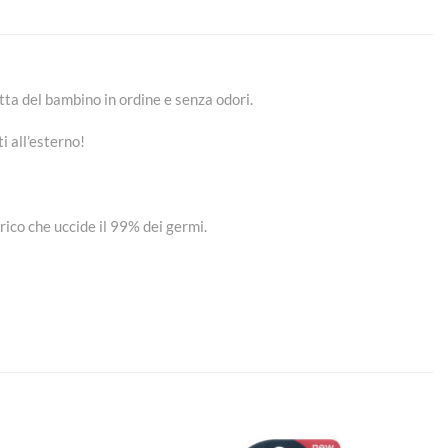
ta del bambino in ordine e senza odori.
i all’esterno!
erico che uccide il 99% dei germi.