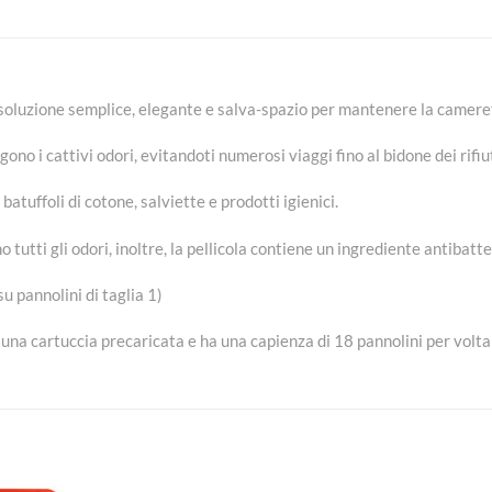
soluzione semplice, elegante e salva-spazio per mantenere la cameret
ono i cattivi odori, evitandoti numerosi viaggi fino al bidone dei rifiut
atuffoli di cotone, salviette e prodotti igienici.
 tutti gli odori, inoltre, la pellicola contiene un ingrediente antibatt
u pannolini di taglia 1)
una cartuccia precaricata e ha una capienza di 18 pannolini per volta