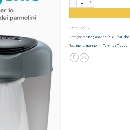
COD:
00156
Categoria:
Mangiapannolini e Ricariche
Tag:
mangiapannolini
,
Tommee Tippee