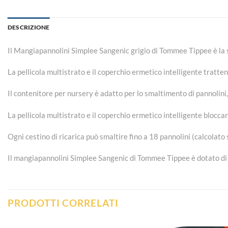
DESCRIZIONE
Il Mangiapannolini Simplee Sangenic grigio di Tommee Tippee è la 
La pellicola multistrato e il coperchio ermetico intelligente tratteng
Il contenitore per nursery è adatto per lo smaltimento di pannolini, b
La pellicola multistrato e il coperchio ermetico intelligente bloccano
Ogni cestino di ricarica può smaltire fino a 18 pannolini (calcolato s
Il mangiapannolini Simplee Sangenic di Tommee Tippee è dotato di 
PRODOTTI CORRELATI