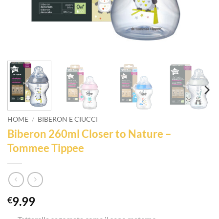
HOME
/
BIBERON E CIUCCI
Biberon 260ml Closer to Nature –
Tommee Tippee
9.99
€