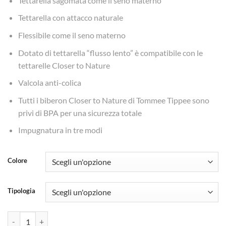
Tettarella sagomata come il seno materno
Tettarella con attacco naturale
Flessibile come il seno materno
Dotato di tettarella “flusso lento” è compatibile con le
tettarelle Closer to Nature
Valcola anti-colica
Tutti i biberon Closer to Nature di Tommee Tippee sono
privi di BPA per una sicurezza totale
Impugnatura in tre modi
Colore
Tipologia
Biberon 260ml Closer to Nature - Tommee Tippee quantità