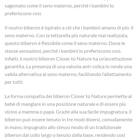
sagomato come il seno materno, perché i bambini lo
preferiscono così.
Il nostro biberon è ispirato a ciò che i bambini amano di più: il
seno materno. Con la tettarella più naturale mai realizzata,
questo biberon è flessibile come il seno materno. Dona le
stesse sensazioni, perché i bambini lo preferiscono così.
Infatti, il nostro biberon Closer to Nature ha un’accettazione
garantita. La presenza di una valvola anti-colica lo rende una
valida alternativa al seno materno, facilitando l’allattamento
per tutti.
La forma compatta dei biberon Closer to Nature permette al
bebè di mangiare in una posizione naturale e di essere più
vicino a mamma o papà. Grazie alla sua facile impugnatura, il
biberon può essere tenuto in tre modi diversi, comodamente
in mano, impugnato allo stesso modo di un tradizionale
biberon dal collo largo o tenuto dalla base, rendendo così