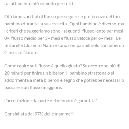
l’allattamento più comodo per tutti.
Offriamo vari tipi di flusso per seguire le preferenze del tuo
bambino durante la sua crescita.
Ogni bambino è diverso, ma
i criteri che suggeriamo sono i seguenti: flusso lento per mesi
0+, flusso medio per 3+ mesi e flusso veloce per 6+ mesi.
Le
tettarelle Closer to Nature sono compatibili solo con biberon
Closer to Nature.
Come capire se il flusso è quello giusto? Se occorrono più di
20 minuti per finire un biberon, il bambino strattona o si
addormenta a metà biberon è segno che potrebbe necessario
passare a un flusso maggiore.
L’accettazione da parte del neonato è garantita*
Consigliata dal 97% delle mamme**