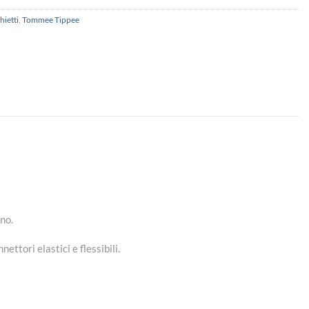
hietti
,
Tommee Tippee
no.
ettori elastici e flessibili.