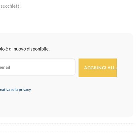
 succhietti
o è di nuovo disponibile.
mativa sulla privacy