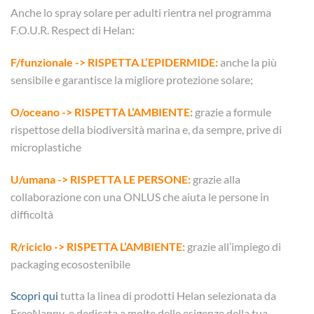
Anche lo spray solare per adulti rientra nel programma
F.O.U.R. Respect di Helan:
F/funzionale -> RISPETTA L’EPIDERMIDE:
anche la più
sensibile e garantisce la migliore protezione solare;
O/oceano -> RISPETTA L’AMBIENTE:
grazie a formule
rispettose della biodiversità marina e, da sempre, prive di
microplastiche
U/umana -> RISPETTA LE PERSONE:
grazie alla
collaborazione con una ONLUS che aiuta le persone in
difficoltà
R/riciclo -> RISPETTA L’AMBIENTE:
grazie all’impiego di
packaging ecosostenibile
Scopri qui
tutta la linea di prodotti Helan selezionata da
FreeNappy e dedicata a molte delle esigenze della tua