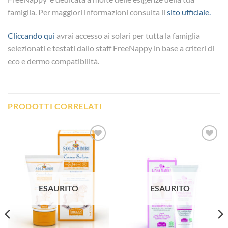
famiglia. Per maggiori informazioni consulta il
sito ufficiale.
Cliccando qui
avrai accesso ai solari per tutta la famiglia
selezionati e testati dallo staff FreeNappy in base a criteri di
eco e dermo compatibilità.
PRODOTTI CORRELATI
Aggiungi
Aggiungi
alla lista
alla lista
dei
dei
desideri
desideri
ESAURITO
ESAURITO