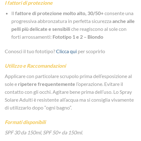
I fattori di protezione
Il
fattore di protezione molto alto, 30/50+
consente una
progressiva abbronzatura in perfetta sicurezza
anche alle
pelli più delicate e sensibili
che reagiscono al sole con
forti arrossamenti:
Fototipo 1 e 2 – Biondo
Conosci il tuo fototipo?
Clicca qui
per scoprirlo
Utilizzo e Raccomandazioni
Applicare con particolare scrupolo prima dell’esposizione al
sole e
ripetere frequentemente
l’operazione. Evitare il
contatto con gli occhi. Agitare bene prima dell’uso. Lo Spray
Solare Adulti è resistente all’acqua ma si consiglia vivamente
di utilizzarlo dopo “ogni bagno”.
Formati disponibili
SPF 30 da 150ml, SPF 50+ da 150ml.