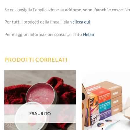
Se ne consiglia l’applicazione su
addome, seno, fianchi e cosce
. N
Per tutti i prodotti della linea Helan
clicca qui
Per maggiori informazioni consulta il sito
Helan
PRODOTTI CORRELATI
Aggiungi
alla lista
dei
desideri
ESAURITO