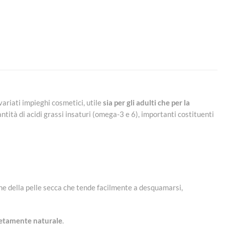
ariati impieghi cosmetici, utile
sia per gli adulti che per la
tità di acidi grassi insaturi (omega-3 e 6), importanti costituenti
ione della pelle secca che tende facilmente a desquamarsi,
letamente naturale
.