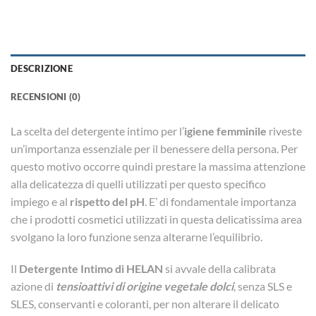
DESCRIZIONE
RECENSIONI (0)
La scelta del detergente intimo per l’
igiene femminile
riveste
un’importanza essenziale per il benessere della persona. Per
questo motivo occorre quindi prestare la massima attenzione
alla delicatezza di quelli utilizzati per questo specifico
impiego e al
rispetto del pH
. E’ di fondamentale importanza
che i prodotti cosmetici utilizzati in questa delicatissima area
svolgano la loro funzione senza alterarne l’equilibrio.
Il
Detergente Intimo di HELAN
si avvale della calibrata
azione di
tensioattivi di origine vegetale dolci
, senza SLS e
SLES, conservanti e coloranti, per non alterare il delicato