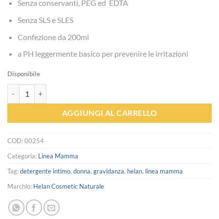
Senza conservanti, PEG ed EDTA
Senza SLS e SLES
Confezione da 200ml
a PH leggermente basico per prevenire le irritazioni
Disponibile
Detergente Intimo - Helan quantità
AGGIUNGI AL CARRELLO
COD:
00254
Categoria:
Linea Mamma
Tag:
detergente intimo
,
donna
,
gravidanza
,
helan
,
linea mamma
Marchio:
Helan Cosmetic Naturale