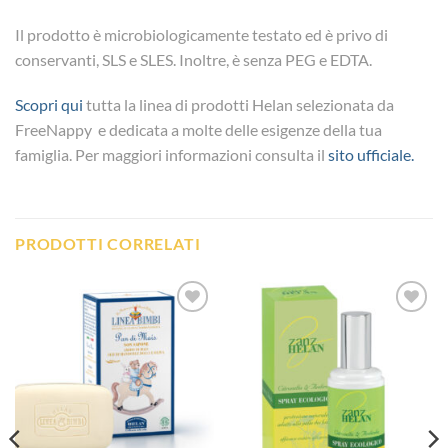
Il prodotto è microbiologicamente testato ed è privo di
conservanti
, SLS e SLES. Inoltre, è senza PEG e EDTA.
Scopri qui
tutta la linea di prodotti Helan selezionata da
FreeNappy e dedicata a molte delle esigenze della tua
famiglia. Per maggiori informazioni consulta il
sito ufficiale.
PRODOTTI CORRELATI
Aggiungi
Aggiungi
alla lista
alla lista
dei
dei
desideri
desideri