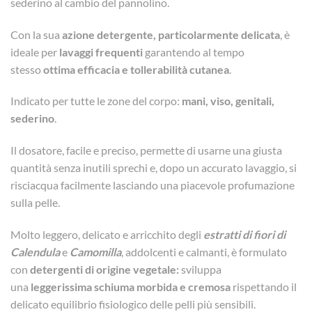
sederino al cambio del pannolino.
Con la sua
azione detergente, particolarmente delicata
, è
ideale per
lavaggi frequenti
garantendo al tempo
stesso
ottima efficacia e tollerabilità cutanea
.
Indicato per tutte le zone del corpo:
mani, viso, genitali,
sederino
.
Il dosatore, facile e preciso, permette di usarne una giusta
quantità senza inutili sprechi e, dopo un accurato lavaggio, si
risciacqua facilmente lasciando una piacevole profumazione
sulla pelle.
Molto leggero, delicato e arricchito degli
estratti di fiori di
Calendula
e
Camomilla
, addolcenti e calmanti, è formulato
con
detergenti di origine vegetale:
sviluppa
una
leggerissima schiuma morbida e cremosa
rispettando il
delicato equilibrio fisiologico delle pelli più sensibili.