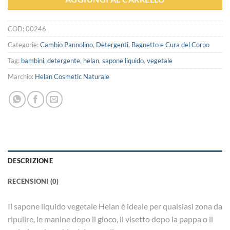
COD:
00246
Categorie:
Cambio Pannolino
,
Detergenti, Bagnetto e Cura del Corpo
Tag:
bambini
,
detergente
,
helan
,
sapone liquido
,
vegetale
Marchio:
Helan Cosmetic Naturale
DESCRIZIONE
RECENSIONI (0)
Il sapone liquido vegetale Helan è ideale per qualsiasi zona da
ripulire,
le manine dopo il gioco, il visetto dopo la pappa o il