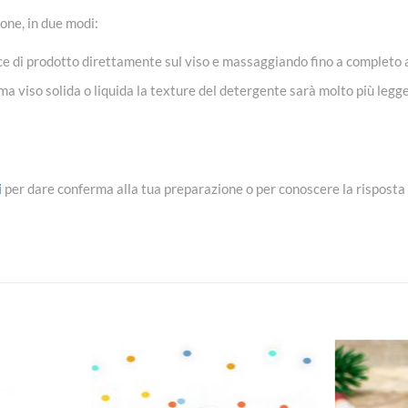
ione, in due modi:
cce di prodotto direttamente sul viso e massaggiando fino a completo
 viso solida o liquida la texture del detergente sarà molto più legge
i
per dare conferma alla tua preparazione o per conoscere la risposta
Aggiungi
Aggiungi
alla lista
alla lista