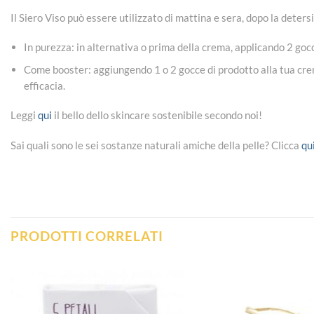
Il Siero Viso può essere utilizzato di mattina e sera, dopo la deters
In purezza: in alternativa o prima della crema, applicando 2 go
Come booster: aggiungendo 1 o 2 gocce di prodotto alla tua crema
efficacia.
Leggi
qui
il bello dello skincare sostenibile secondo noi!
Sai quali sono le sei sostanze naturali amiche della pelle? Clicca
qu
PRODOTTI CORRELATI
Aggiungi
alla lista