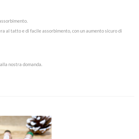
 assorbimento.
ra al tatto e di facile assorbimento, con un aumento sicuro di
 alla nostra domanda.
Aggiungi
Aggiungi
alla lista
alla lista