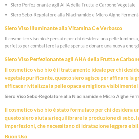
Siero Perfezionante agli AHA della Frutta e Carbone Vegetale
Siero Sebo-Regolatore alla Niacinamide e Micro Alghe Ferment
Siero Viso Illuminante alla Vitamina C e Verbasco
Il cosmetico viso bio è pensato per chi desidera una pelle luminosa
perfetto per combattere la pelle spenta e donare una nuova energ
Siero Viso Perfezionante agli AHA della Frutta e Carbon
Il cosmetico viso bio è il trattamento ideale per chi deside
vegetale purificante, questo siero agisce per affinare la gr
efficace rivitalizza la pelle opaca e migliora visibilment
Siero Viso Sebo-Regolatore alla Niacinamide e Micro Alghe Fer
Il cosmetico viso bio è stato formulato per chi desidera u
questo siero aiuta a riequilibrare la produzione di sebo, l
imperfezioni, che necessitano di idratazione leggera e bi
Buon Uso