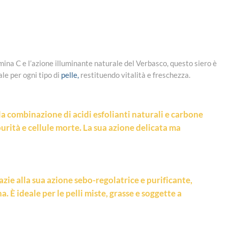
ina C e l’azione illuminante naturale del Verbasco, questo siero è
le per ogni tipo di
pelle,
restituendo vitalità e freschezza.
la combinazione di acidi esfolianti naturali e carbone
purità e cellule morte
.
La sua azione delicata ma
azie alla sua azione sebo-regolatrice e purificante,
. È ideale per le pelli miste, grasse e soggette a