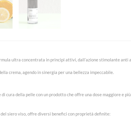
rmula ultra concentrata in principi attivi, dall’azione stimolante anti a
 della crema, agendo in sinergia per una bellezza impeccabile.
e di cura della pelle con un prodotto che offre una dose maggiore e più
del siero viso, offre diversi benefici con proprietà definite: