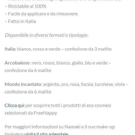
– Riciclabile al 100%
– Facile da applicare e da rimuovere
– Fatto in Italia
Disponibile in diversi formati e tipologie:
Italia:
bianco, rosso e verde – confezione da 3 matite
Arcobaleno
: nero, rosso, bianco, giallo, blu e verde –
confezione da 6 matite
Mondo incantato
: argento, oro, rosa, fucsia, turchese, viola –
confezione da 6 matite
Clicca qui
per scoprire tutti i prodotti di eco cosmesi
selezionati da FreeNappy
Per maggiori informazioni su Namaki e il suo make-up
biologico
visita il sito aziendale