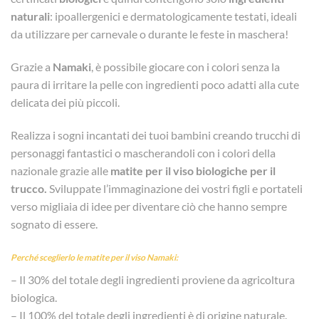
naturali
: ipoallergenici e dermatologicamente testati, ideali
da utilizzare per carnevale o durante le feste in maschera!
Grazie a
Namaki
, è possibile giocare con i colori senza la
paura di irritare la pelle con ingredienti poco adatti alla cute
delicata dei più piccoli.
Realizza i sogni incantati dei tuoi bambini creando trucchi di
personaggi fantastici o mascherandoli con i colori della
nazionale grazie alle
m
atite per il viso biologiche per il
trucco.
Sviluppate l’immaginazione dei vostri figli e portateli
verso migliaia di idee per diventare ciò che hanno sempre
sognato di essere.
Perché sceglierlo le matite per il viso Namaki:
– Il 30% del totale degli ingredienti proviene da agricoltura
biologica.
– Il 100% del totale degli ingredienti è di origine naturale.