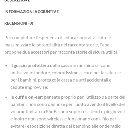
INFORMAZIONI AGGIUNTIVE
RECENSIONI (0)
Per completare l’esperienza di educazione all’ascolto e
massimizzare le potenzialità del racconta storie, Faba
propone due accessori per racconta storie di sicura utilità:
il guscio protettivo della cassa
in morbido silicone
antiscivolo: inodore, coloratissimo, sicuro per la salute e
per i bambini, protegge la cassa da urti accidentali e
cadute improvvise;
le cuffie on-ear
: pensate proprio per l’utilizzo da parte dei
bambini, non sono dannose per l’udito avendo il livello del
volume limitato a 85dB, sono super resistenti e pieghevoli
e inoltre non sono wireless e funzionano con il filo per
evitare l’esposizione diretta del bambino alle onde radio