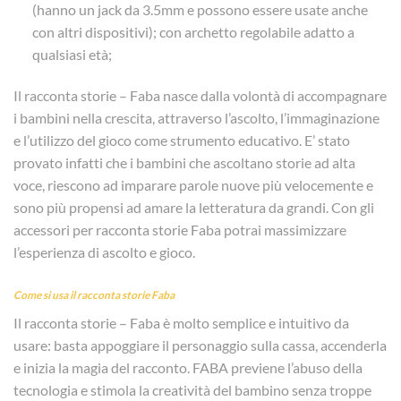
(hanno un jack da 3.5mm e possono essere usate anche
con altri dispositivi); con archetto regolabile adatto a
qualsiasi età;
Il racconta storie – Faba nasce dalla volontà di accompagnare
i bambini nella crescita, attraverso l’ascolto, l’immaginazione
e l’utilizzo del gioco come strumento educativo. E’ stato
provato infatti che i bambini che ascoltano storie ad alta
voce, riescono ad imparare parole nuove più velocemente e
sono più propensi ad amare la letteratura da grandi. Con gli
accessori per racconta storie Faba potrai massimizzare
l’esperienza di ascolto e gioco.
Come si usa il racconta storie Faba
Il racconta storie – Faba è molto semplice e intuitivo da
usare: basta appoggiare il personaggio sulla cassa, accenderla
e inizia la magia del racconto. FABA previene l’abuso della
tecnologia e stimola la creatività del bambino senza troppe