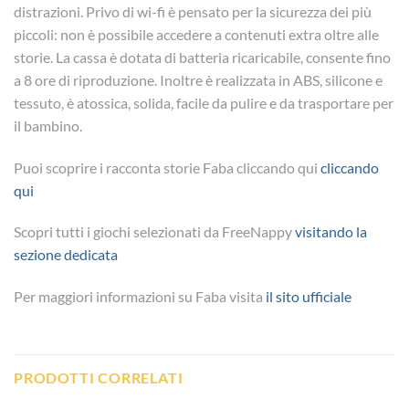
distrazioni. Privo di wi-fi è pensato per la sicurezza dei più
piccoli: non è possibile accedere a contenuti extra oltre alle
storie. La cassa è dotata di batteria ricaricabile, consente fino
a 8 ore di riproduzione. Inoltre è realizzata in ABS, silicone e
tessuto, è atossica, solida, facile da pulire e da trasportare per
il bambino.
Puoi scoprire i racconta storie Faba cliccando qui
cliccando
qui
Scopri tutti i giochi selezionati da FreeNappy
visitando la
sezione dedicata
Per maggiori informazioni su Faba visita
il sito ufficiale
PRODOTTI CORRELATI