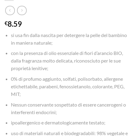
8.59
€
si usa fin dalla nascita per detergere la pelle del bambino
in maniera naturale;
con la presenza di olio essenziale di fiori d’arancio BIO,
dalla fragranza molto delicata, riconosciuto per le sue
proprietà lenitive;
0% di profumo aggiunto, solfati, polisorbato, allergene
etichettabile, parabeni, fenossietanolo, colorante, PEG,
MIT;
Nessun conservante sospettato di essere cancerogeni o
interferenti endocrini;
ipoallergenico e dermatologicamente testato;
uso di materiali naturali e biodegradabili: 98% vegetale e