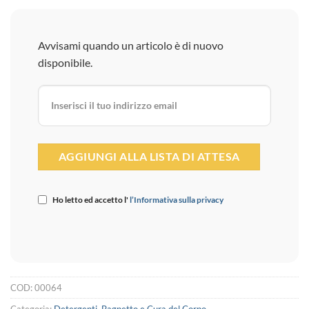
Avvisami quando un articolo è di nuovo
disponibile.
Ho letto ed accetto l'
l’Informativa sulla privacy
COD:
00064