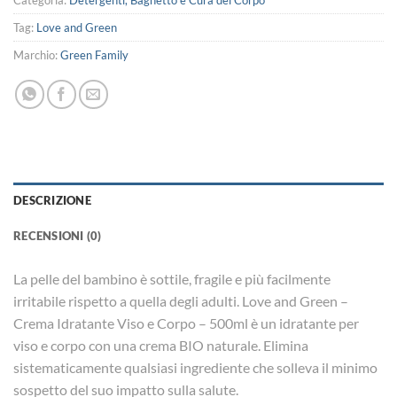
Categoria:
Detergenti, Bagnetto e Cura del Corpo
Tag:
Love and Green
Marchio:
Green Family
DESCRIZIONE
RECENSIONI (0)
La pelle del bambino è sottile, fragile e più facilmente
irritabile rispetto a quella degli adulti. Love and Green –
Crema Idratante Viso e Corpo – 500ml è un idratante per
viso e corpo con una crema BIO naturale. Elimina
sistematicamente qualsiasi ingrediente che solleva il minimo
sospetto del suo impatto sulla salute.