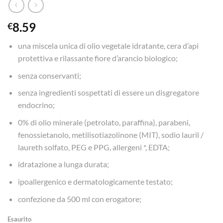
8.59
€
una miscela unica di olio vegetale idratante, cera d’api
protettiva e rilassante fiore d’arancio biologico;
senza conservanti;
senza ingredienti sospettati di essere un disgregatore
endocrino;
0% di olio minerale (petrolato, paraffina), parabeni,
fenossietanolo, metilisotiazolinone (MIT), sodio lauril /
laureth solfato, PEG e PPG, allergeni *, EDTA;
idratazione a lunga durata;
ipoallergenico e dermatologicamente testato;
confezione da 500 ml con erogatore;
Esaurito