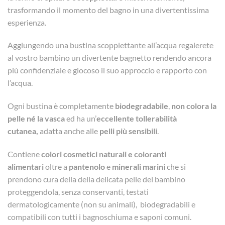
trasformando il momento del bagno in una divertentissima
esperienza.
Aggiungendo una bustina scoppiettante all’acqua regalerete
al vostro bambino un divertente bagnetto rendendo ancora
più confidenziale e giocoso il suo approccio e rapporto con
l’acqua.
Ogni bustina è completamente
biodegradabile
,
non colora la
pelle né la vasca
ed ha un’
eccellente tollerabilità
cutanea,
adatta anche alle
pelli più sensibili
.
Contiene
colori cosmetici naturali e coloranti
alimentari
oltre a
pantenolo
e
minerali marini
che si
prendono cura della della delicata pelle del bambino
proteggendola, senza conservanti, testati
dermatologicamente (non su animali), biodegradabili e
compatibili con tutti i bagnoschiuma e saponi comuni.