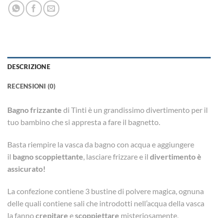
DESCRIZIONE
RECENSIONI (0)
Bagno frizzante
di Tinti è un grandissimo divertimento per il
tuo bambino che si appresta a fare il bagnetto.
Basta riempire la vasca da bagno con acqua e aggiungere
il
bagno scoppiettante
, lasciare frizzare e il
divertimento è
assicurato!
La confezione contiene 3 bustine di polvere magica, ognuna
delle quali contiene sali che introdotti nell’acqua della vasca
la fanno
crepitare
e
scoppiettare
misteriosamente,