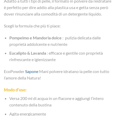
Adatto a tutti i tipi di pelle, il formato in polvere da reidratare
è perfetto per dire addio alla plastica usa e getta senza però
dover rinunciare alla comodità di un detergente liquido.
Scegli la formula che più ti piace:
Pompelmo e Mandorla dolce
: pulizia delicata dalle
proprietà addolcente e nutriente
Eucalipto & Lavanda
: efficace e gentile con proprietà
rinfrescante e igienizzante
EcoPowder
Sapone
Mani polvere idratano la pelle con tutto
l’amore della Natura!
Modo d’uso:
Versa 200 ml di acqua in un flacone e aggiungi l’intero
contenuto della bustina
Agita energicamente