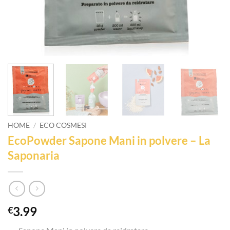
HOME
/
ECO COSMESI
EcoPowder Sapone Mani in polvere – La
Saponaria
3.99
€