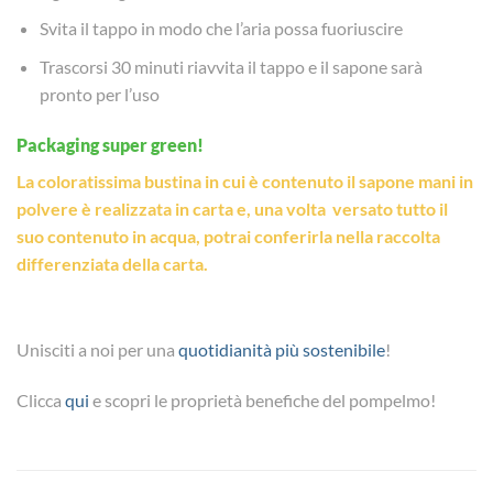
Svita il tappo in modo che l’aria possa fuoriuscire
Trascorsi 30 minuti riavvita il tappo e il sapone sarà
pronto per l’uso
Packaging super green!
La coloratissima bustina in cui è contenuto il sapone mani in
polvere è realizzata in carta
e, una volta versato tutto il
suo contenuto in acqua, potrai conferirla nella raccolta
differenziata della carta.
Unisciti a noi per una
quotidianità più sostenibile
!
Clicca
qui
e scopri le proprietà benefiche del pompelmo!