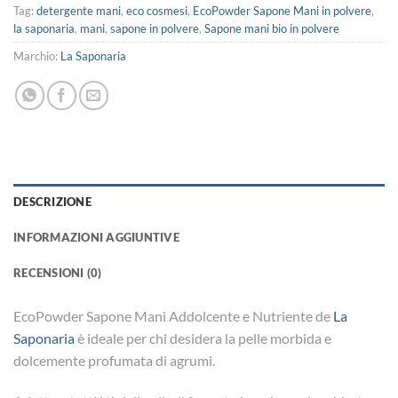
Tag:
detergente mani
,
eco cosmesi
,
EcoPowder Sapone Mani in polvere
,
la saponaria
,
mani
,
sapone in polvere
,
Sapone mani bio in polvere
Marchio:
La Saponaria
DESCRIZIONE
INFORMAZIONI AGGIUNTIVE
RECENSIONI (0)
EcoPowder Sapone Mani Addolcente e Nutriente de
La
Saponaria
è ideale per chi desidera la pelle morbida e
dolcemente profumata di agrumi.