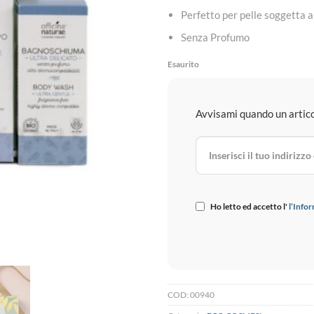
Perfetto per pelle soggetta a 
Senza Profumo
Esaurito
Avvisami quando un articol
Ho letto ed accetto l'
l’Infor
COD:
00940