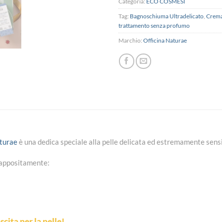
Categoria:
ECO COSMESI
Tag:
Bagnoschiuma Ultradelicato
,
Crema
trattamento senza profumo
Marchio:
Officina Naturae
turae
è una dedica speciale alla pelle delicata
ed
estremamente sensi
 appositamente:
ta per la pelle!