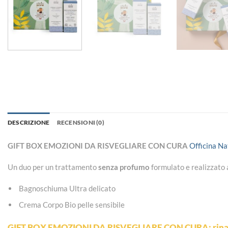
DESCRIZIONE
RECENSIONI (0)
GIFT BOX EMOZIONI DA RISVEGLIARE CON CURA
Officina Na
Un duo per un trattamento
senza profumo
formulato e realizzato
Bagnoschiuma Ultra delicato
Crema Corpo Bio pelle sensibile
GIFT BOX EMOZIONI DA RISVEGLIARE CON CURA: rinasci