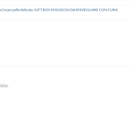
 Corpo pelle delicata
,
GIFT BOX EMOZIONI DA RISVEGLIARE CON CURA
,
bile.