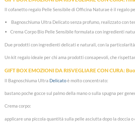
Il cofanetto regalo Pelle Sensibile di Officina Naturae è il regalo p
Bagnoschiuma Ultra Delicato senza profumo, realizzato con tensio
Crema Corpo Bio Pelle Sensibile formulata con ingredienti natura
Due prodotti con ingredienti delicati e naturali, con la particolarit
Un kit regalo ideale per chi ama prodotti consapevoli, che rispetta
GIFT BOX EMOZIONI DA RISVEGLIARE CON CURA:
Buo
Il Bagnoschiuma Ultra
Delicato
è molto concentrato:
bastano poche gocce sul palmo della mano o sulla spugna per genera
Crema corpo:
applicare una piccola quantità sulla pelle asciutta dopo la doccia