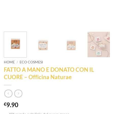
HOME
/
ECO COSMESI
FATTO A MANO E DONATO CON IL
CUORE – Officina Naturae
9.90
€