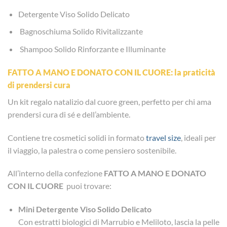
Detergente Viso Solido Delicato
Bagnoschiuma Solido Rivitalizzante
Shampoo Solido Rinforzante e Illuminante
FATTO A MANO E DONATO CON IL CUORE: la praticità
di prendersi cura
Un kit regalo natalizio dal cuore green, perfetto per chi ama
prendersi cura di sé e dell’ambiente.
Contiene tre cosmetici solidi in formato
travel size
, ideali per
il viaggio, la palestra o come pensiero sostenibile.
All’interno della confezione
FATTO A MANO E DONATO
CON IL CUORE
puoi trovare:
Mini Detergente Viso Solido Delicato
Con estratti biologici di Marrubio e Meliloto, lascia la pelle