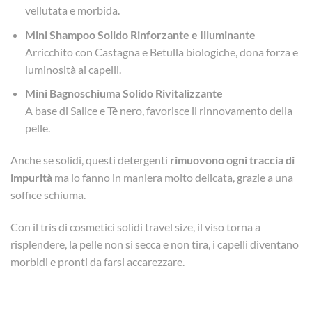
vellutata e morbida.
Mini Shampoo Solido Rinforzante e Illuminante
Arricchito con Castagna e Betulla biologiche, dona forza e
luminosità ai capelli.
Mini Bagnoschiuma Solido Rivitalizzante
A base di Salice e Tè nero, favorisce il rinnovamento della
pelle.
Anche se solidi, questi detergenti
rimuovono ogni traccia di
impurità
ma lo fanno in maniera molto delicata, grazie a una
soffice schiuma.
Con il tris di cosmetici solidi travel size, il viso torna a
risplendere, la pelle non si secca e non tira, i capelli diventano
morbidi e pronti da farsi accarezzare.