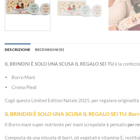
DESCRIZIONE
RECENSIONI (0)
IL BRINDISI È SOLO UNA SCUSA IL REGALO SEI TU
è la confezi
Burro Mani
Crema Piedi
Cogli questa Limited Edition Natale 2025, per regalare originalità 
IL BRINDISI È SOLO UNA SCUSA IL REGALO SEI TU: Burr
Il Burro mani super nutriente per mani screpolate è pensato
per re
Composta da una miscela di burri, oli vegetali e vitamina E, restit