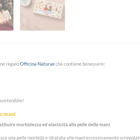
one regalo
Officina Naturae
che contiene benessere:
sostenibile!
o mani
stituire morbidezza ed elasticità alla pelle delle mani
.
uisce una pelle morbida e idratata alle mani eccessivamente screpolat