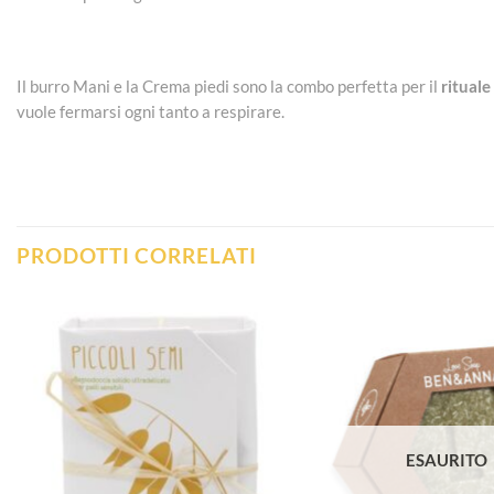
Il burro Mani e la Crema piedi sono la combo perfetta per il
rituale
vuole fermarsi ogni tanto a respirare.
PRODOTTI CORRELATI
Aggiungi
alla lista
dei
desideri
ESAURITO