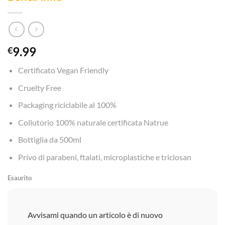
9.99
€
Certificato Vegan Friendly
Cruelty Free
Packaging riciclabile al 100%
Collutorio 100% naturale certificata Natrue
Bottiglia da 500ml
Privo di parabeni, ftalati, microplastiche e triclosan
Esaurito
Avvisami quando un articolo è di nuovo