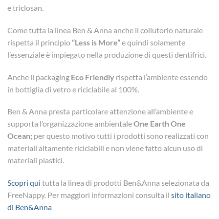
e triclosan.
Come tutta la linea Ben & Anna anche il collutorio naturale
rispetta il principio
“Less is More”
e quindi solamente
l’essenziale è impiegato nella produzione di questi dentifrici.
Anche il packaging
Eco Friendly
rispetta l’ambiente essendo
in bottiglia di vetro e riciclabile al 100%.
Ben & Anna presta particolare attenzione all’ambiente e
supporta l’organizzazione ambientale
One Earth One
Ocean;
per questo motivo tutti i prodotti sono realizzati con
materiali altamente riciclabili e non viene fatto alcun uso di
materiali plastici.
Scopri qui
tutta la linea di prodotti Ben&Anna selezionata da
FreeNappy. Per maggiori informazioni consulta il
sito italiano
di Ben&Anna