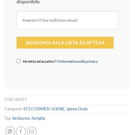
disponibile.
Ho letto ed accetto l'
l’Informativa sulla privacy
COD:
00357
Categorie:
ECO COSMESI
,
IGIENE
,
Igiene Orale
Tag:
ben&anna
,
famiglia