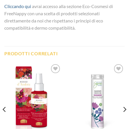
Cliccando qui
avrai accesso alla sezione Eco-Cosmesi di
FreeNappy con una scelta di prodotti selezionati
direttamente da noi che rispettano i principi di eco
compatibilità e dermo compatibilità.
PRODOTTI CORRELATI
Aggiungi
Aggiungi
alla lista
alla lista
dei
dei
desideri
desideri