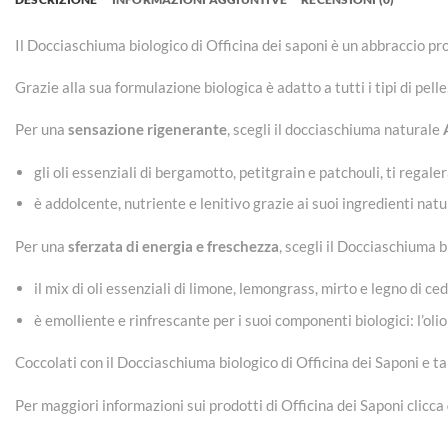
Il Docciaschiuma biologico di Officina dei saponi è un abbraccio pro
Grazie alla sua formulazione biologica è adatto a tutti i tipi di pelle
Per una
sensazione rigenerante
, scegli il docciaschiuma naturale
gli oli essenziali di bergamotto, petitgrain e patchouli, ti regal
è addolcente, nutriente e lenitivo grazie ai suoi ingredienti natural
Per una
sferzata di energia e freschezza
, scegli il Docciaschiuma 
il mix di oli essenziali di limone, lemongrass, mirto e legno di c
è emolliente e rinfrescante per i suoi componenti biologici: l’olio 
Coccolati con il Docciaschiuma biologico di Officina dei Saponi e ta
Per maggiori informazioni sui prodotti di Officina dei Saponi clicca