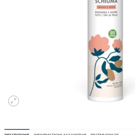
DESCRIZIONE
INFORMAZIONI AGGIUNTIVE
RECENSIONI (0)