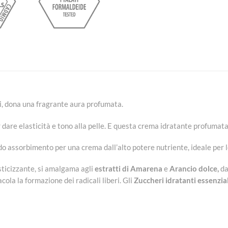
ili, dona una fragrante aura profumata.
 dare elasticità e tono alla pelle. E questa crema idratante profumata
 assorbimento per una crema dall’alto potere nutriente, ideale per le 
sticizzante, si amalgama agli
estratti di Amarena
e
Arancio dolce,
da
cola la formazione dei radicali liberi. Gli
Zuccheri idratanti essenzial