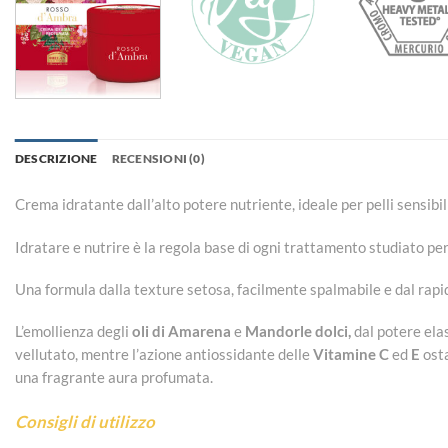
DESCRIZIONE
RECENSIONI (0)
Crema idratante dall’alto potere nutriente, ideale per pelli sensib
Idratare e nutrire è la regola base di ogni trattamento studiato per
Una formula dalla texture setosa, facilmente spalmabile e dal rapido
L’emollienza degli
oli di Amarena
e
Mandorle dolci,
dal potere ela
vellutato, mentre l’azione antiossidante delle
Vitamine C
ed
E
osta
una fragrante aura profumata.
Consigli di utilizzo