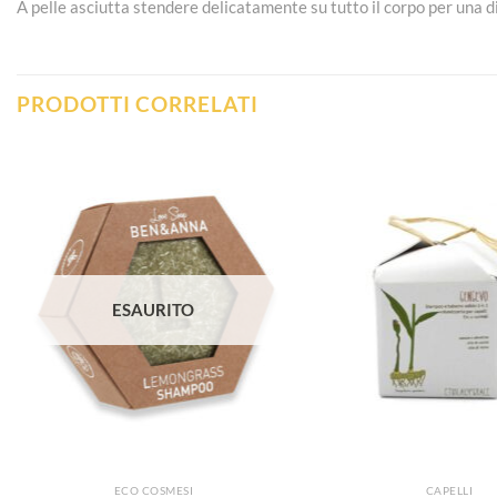
A pelle asciutta stendere delicatamente su tutto il corpo per una d
PRODOTTI CORRELATI
Aggiungi
alla lista
dei
desideri
ESAURITO
ECO COSMESI
CAPELLI