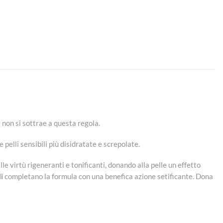
 non si sottrae a questa regola.
pelli sensibili più disidratate e screpolate.
lle virtù rigeneranti e tonificanti, donando alla pelle un effetto
i
completano la formula con una benefica azione setificante. Dona