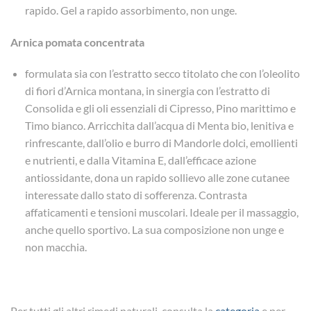
rapido. Gel a rapido assorbimento, non unge.
Arnica pomata concentrata
formulata sia con l’estratto secco titolato che con l’oleolito
di fiori d’Arnica montana, in sinergia con l’estratto di
Consolida e gli oli essenziali di Cipresso, Pino marittimo e
Timo bianco. Arricchita dall’acqua di Menta bio, lenitiva e
rinfrescante, dall’olio e burro di Mandorle dolci, emollienti
e nutrienti, e dalla Vitamina E, dall’efficace azione
antiossidante, dona un rapido sollievo alle zone cutanee
interessate dallo stato di sofferenza. Contrasta
affaticamenti e tensioni muscolari. Ideale per il massaggio,
anche quello sportivo. La sua composizione non unge e
non macchia.
Per tutti gli altri rimedi naturali, consulta la
categoria
e per