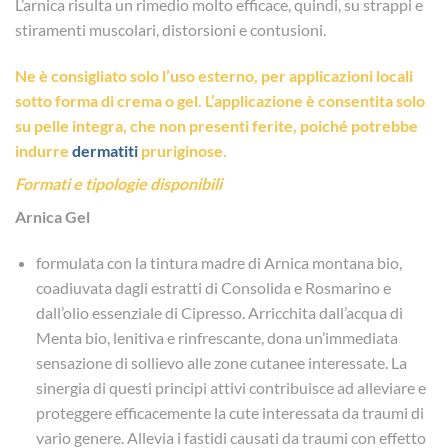
L’arnica risulta un rimedio molto efficace, quindi, su strappi e
stiramenti muscolari, distorsioni e contusioni.
Ne è consigliato solo l’uso esterno, per applicazioni locali
sotto forma di crema o gel. L’applicazione è consentita solo
su pelle integra, che non presenti ferite, poiché potrebbe
indurre
dermatiti
pruriginose.
Formati e tipologie disponibili
Arnica Gel
formulata con la tintura madre di Arnica montana bio,
coadiuvata dagli estratti di Consolida e Rosmarino e
dall’olio essenziale di Cipresso. Arricchita dall’acqua di
Menta bio, lenitiva e rinfrescante, dona un’immediata
sensazione di sollievo alle zone cutanee interessate. La
sinergia di questi principi attivi contribuisce ad alleviare e
proteggere efficacemente la cute interessata da traumi di
vario genere. Allevia i fastidi causati da traumi con effetto