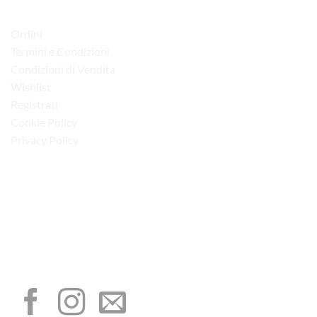
LINK UTILI
Ordini
Termini e Condizioni
Condizioni di Vendita
Wishlist
Registrati
Cookie Policy
Privacy Policy
“Obblighi informativi per le erogazioni pubbliche: gli aiuti di Stato e gli aiuti de
minimis ricevuti dalla nostra impresa sono contenuti nel Registro nazionale degli
aiuti di Stato di cui all’art. 52 della L. 234/2012”
I NOSTRI SOCIAL