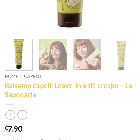
HOME
/
CAPELLI
Balsamo capelli Leave-in anti-crespo – La
Saponaria
7.90
€