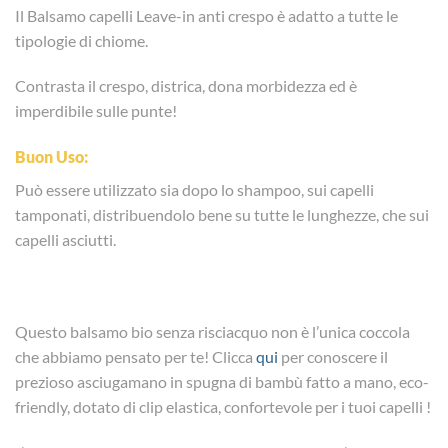
Il Balsamo capelli Leave-in anti crespo è adatto a tutte le
tipologie di chiome.
Contrasta il crespo, districa, dona morbidezza ed è
imperdibile sulle punte!
Buon Uso:
Può essere utilizzato sia dopo lo shampoo, sui capelli
tamponati, distribuendolo bene su tutte le lunghezze, che sui
capelli asciutti.
Questo balsamo bio senza risciacquo non è l’unica coccola
che abbiamo pensato per te! Clicca
qui
per conoscere il
prezioso asciugamano in spugna di bambù fatto a mano, eco-
friendly, dotato di clip elastica, confortevole per i tuoi capelli !