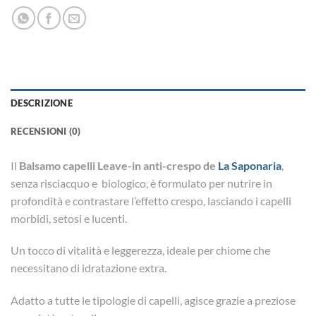
DESCRIZIONE
RECENSIONI (0)
Il
Balsamo capelli Leave-in anti-crespo de
La Saponaria
,
senza risciacquo e biologico, è formulato per nutrire in
profondità e contrastare l’effetto crespo, lasciando i capelli
morbidi, setosi e lucenti.
Un tocco di vitalità e leggerezza, ideale per chiome che
necessitano di idratazione extra.
Adatto a tutte le tipologie di capelli, agisce grazie a preziose