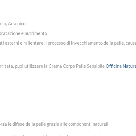
mio, Arsenico
idratazione e nutrimento
i esterni e rallentare il processo di invecchiamento della pelle, causat
irritata, puoi utilizzare la Crema Corpo Pelle Sensibile
Officina Natur
rza le difese della pelle grazie alle componenti naturali: