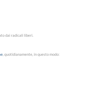
o dai radicali liberi.
ae
, quotidianamente, in questo modo: