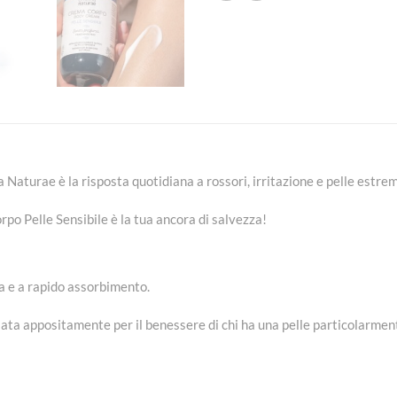
a Naturae è la risposta quotidiana a rossori, irritazione e pelle estr
o Pelle Sensibile è la tua ancora di salvezza!
a e a rapido assorbimento.
diata appositamente per il benessere di chi ha una pelle particolarmen