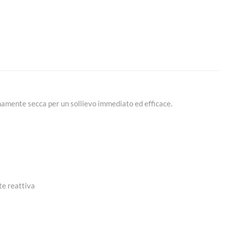
emamente secca per un sollievo immediato ed efficace.
te reattiva