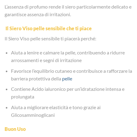
L’assenza di profumo rende il siero particolarmente delicato e
garantisce assenza di irritazioni.
Il Siero Viso pelle sensibile che ti piace
Il Siero Viso pelle sensibile ti piacerà perché:
Aiuta a lenire e calmare la pelle, contribuendo a ridurre
arrossamenti e segni di irritazione
Favorisce l’equilibrio cutaneo e contribuisce a rafforzare la
barriera protettiva della
pelle
Contiene Acido ialuronico per un’idratazione intensa e
prolungata
Aiuta a migliorare elasticità e tono grazie ai
Glicosamminoglicani
Buon Uso