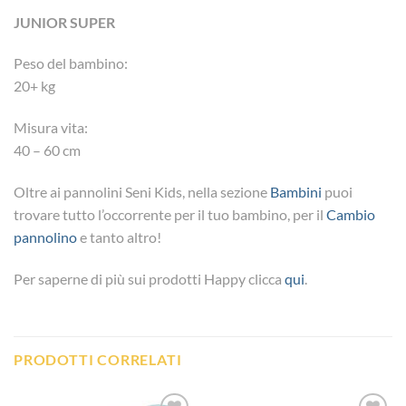
JUNIOR SUPER
Peso del bambino:
20+ kg
Misura vita:
40 – 60 cm
Oltre ai pannolini Seni Kids, nella sezione
Bambini
puoi
trovare tutto l’occorrente per il tuo bambino, per il
Cambio
pannolino
e tanto altro!
Per saperne di più sui prodotti Happy clicca
qui
.
PRODOTTI CORRELATI