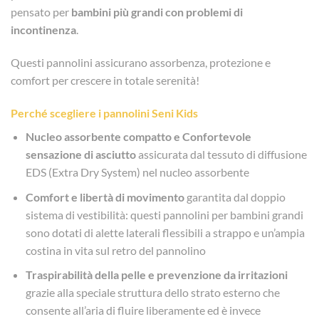
pensato per
bambini più grandi con problemi di
incontinenza
.
Questi pannolini assicurano assorbenza, protezione e
comfort per crescere in totale serenità!
Perché scegliere i pannolini Seni Kids
Nucleo assorbente compatto e Confortevole
sensazione di asciutto
assicurata dal tessuto di diffusione
EDS (Extra Dry System) nel nucleo assorbente
Comfort e libertà di movimento
garantita dal doppio
sistema di vestibilità: questi pannolini per bambini grandi
sono dotati di alette laterali flessibili a strappo e un’ampia
costina in vita sul retro del pannolino
Traspirabilità della pelle e prevenzione da irritazioni
grazie alla speciale struttura dello strato esterno che
consente all’aria di fluire liberamente ed è invece