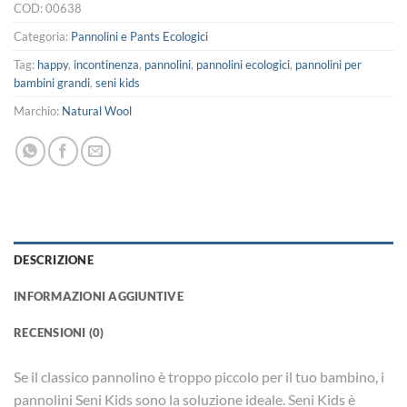
COD:
00638
Categoria:
Pannolini e Pants Ecologici
Tag:
happy
,
incontinenza
,
pannolini
,
pannolini ecologici
,
pannolini per
bambini grandi
,
seni kids
Marchio:
Natural Wool
DESCRIZIONE
INFORMAZIONI AGGIUNTIVE
RECENSIONI (0)
Se il classico pannolino è troppo piccolo per il tuo bambino, i
pannolini Seni Kids sono la soluzione ideale. Seni Kids è