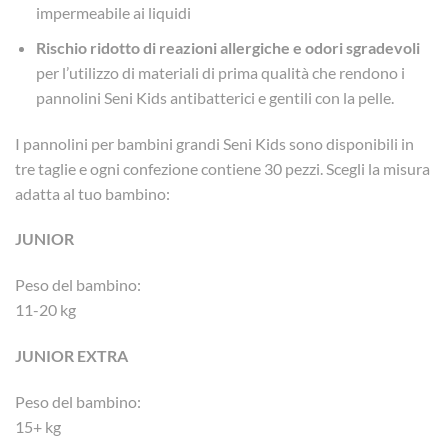
impermeabile ai liquidi
Rischio ridotto di reazioni allergiche e odori sgradevoli
per l’utilizzo di materiali di prima qualità che rendono i
pannolini Seni Kids antibatterici e gentili con la pelle.
I pannolini per bambini grandi Seni Kids sono disponibili in
tre taglie e ogni confezione contiene 30 pezzi. Scegli la misura
adatta al tuo bambino:
JUNIOR
Peso del bambino:
11-20 kg
JUNIOR EXTRA
Peso del bambino:
15+ kg