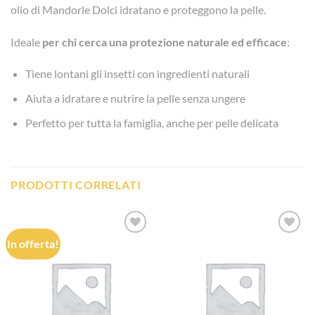
olio di Mandorle Dolci idratano e proteggono la pelle.
Ideale
per chi cerca una protezione naturale ed efficace
:
Tiene lontani gli insetti con ingredienti naturali
Aiuta a idratare e nutrire la pelle senza ungere
Perfetto per tutta la famiglia, anche per pelle delicata
PRODOTTI CORRELATI
In offerta!
Aggiungi
Aggiungi
alla lista
alla lista
dei
dei
desideri
desideri