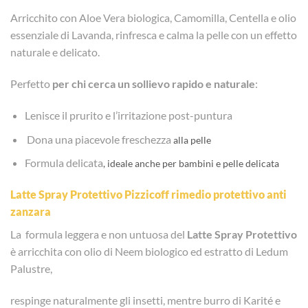
Arricchito con Aloe Vera biologica, Camomilla, Centella e olio
essenziale di Lavanda, rinfresca e calma la pelle con un effetto
naturale e delicato.
Perfetto
per chi cerca un sollievo rapido e naturale
:
Lenisce il prurito e l’irritazione post-puntura
Dona una piacevole freschezza
alla pelle
Formula delicata
, ideale anche per bambini e pelle delicata
Latte Spray Protettivo
Pizzicoff rimedio protettivo anti
zanzara
La formula leggera e non untuosa del
Latte Spray Protettivo
è arricchita con olio di Neem biologico ed estratto di Ledum
Palustre,
respinge naturalmente gli insetti, mentre burro di Karité e