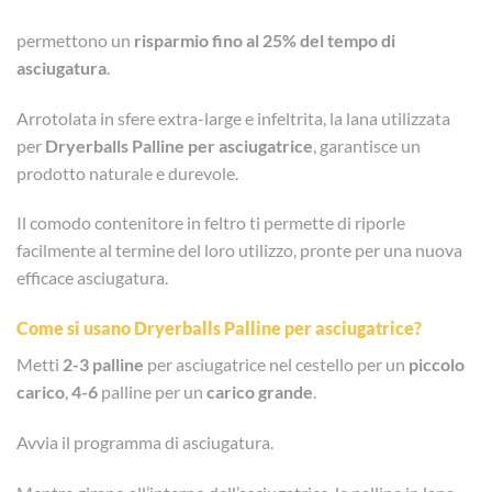
permettono un
risparmio fino al 25% del tempo di
asciugatura
.
Arrotolata in sfere extra-large e infeltrita, la lana utilizzata
per
Dryerballs Palline per asciugatrice
, garantisce un
prodotto naturale e durevole.
Il comodo contenitore in feltro ti permette di riporle
facilmente al termine del loro utilizzo, pronte per una nuova
efficace asciugatura.
Come si usano
Dryerballs Palline per asciugatrice?
Metti
2-3 palline
per asciugatrice nel cestello per un
piccolo
carico
,
4-6
palline per un
carico grande
.
Avvia il programma di asciugatura.