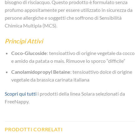
bisogno di risciacquo. Questo prodotto è formulato senza
profumo appositamente per essere utilizzato in sicurezza da
persone allergiche e soggetti che soffrono di Sensibilità
Chimica Multipla (MCS).
Principi Attivi
Coco-Glucoside
: tensioattivo di origine vegetale da cocco
e amido da patata o mais. Rimuove lo sporco “difficile”
Canolamidopropyl Betaine
:
tensioattivo dolce di origine
vegetale da brassica carinata italiana
Scopri qui tutti
i prodotti della linea Solara selezionati da
FreeNappy.
PRODOTTI CORRELATI