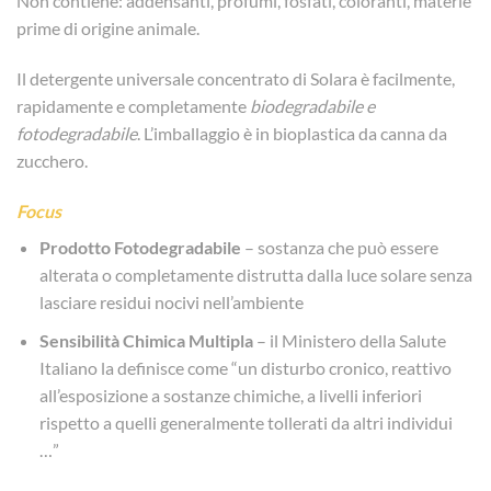
Non contiene: addensanti, profumi, fosfati, coloranti, materie
prime di origine animale.
Il detergente universale concentrato di Solara è facilmente,
rapidamente e completamente
biodegradabile e
fotodegradabile
. L’imballaggio è in bioplastica da canna da
zucchero.
Focus
Prodotto Fotodegradabile
– sostanza che può essere
alterata o completamente distrutta dalla luce solare senza
lasciare residui nocivi nell’ambiente
Sensibilità Chimica Multipla
– il Ministero della Salute
Italiano la definisce come “un disturbo cronico, reattivo
all’esposizione a sostanze chimiche, a livelli inferiori
rispetto a quelli generalmente tollerati da altri individui
…”