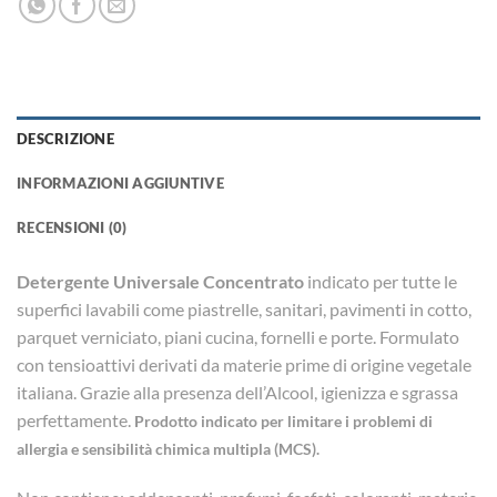
DESCRIZIONE
INFORMAZIONI AGGIUNTIVE
RECENSIONI (0)
Detergente Universale Concentrato
indicato per tutte le
superfici lavabili come piastrelle, sanitari, pavimenti in cotto,
parquet verniciato, piani cucina, fornelli e porte. Formulato
con tensioattivi derivati da materie prime di origine vegetale
italiana. Grazie alla presenza dell’Alcool, igienizza e sgrassa
perfettamente.
Prodotto indicato per limitare i problemi di
allergia e sensibilità chimica multipla (MCS).