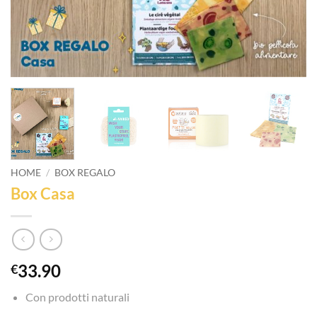
HOME
/
BOX REGALO
Box Casa
33.90
€
Con prodotti naturali