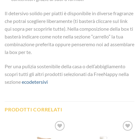
Il detersivo solido per piatti è disponibile in diverse fragranze
che potrai scegliere liberamente (ti basterà cliccare sul link
qui sopra per scoprirle tutte). Nella composizione della box ti
basterà indicare come note nella sezione “carrello” la tua
combinazione preferita oppure penseremo noi ad assemblare
la box per te.
Per una pulizia sostenibile della casa o dell’abbigliamento
scopri tutti gli altri prodotti selezionati da FreeNappy nella
sezione
ecodetersivi
PRODOTTI CORRELATI
Aggiungi
Aggiungi