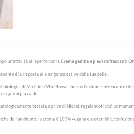
po un’attività all’aperto con la
Crema gambe e piedi rinfrescanti O
cante é la risposta alle esigenze estive della tua pelle.
ti biologici di Mirtillo e Vite Rossa
che con l’
azione rinfrescante del
 nei giorni più caldi.
matologicamente testata e priva di Nickel, regalandoti così un moment
 anche dell’ambiente: la crema é 100% vegana e sostenibile, confezionat