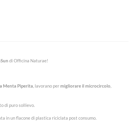
nSun
di Officina Naturae!
la Menta Piperita
, lavorano per
migliorare il microcircolo
,
o di puro sollievo.
a in un flacone di plastica riciclata post consumo.