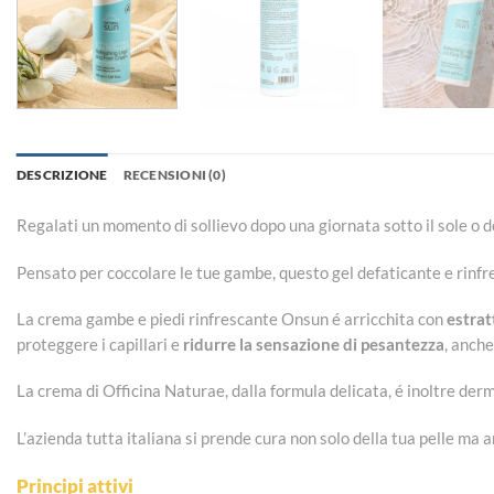
DESCRIZIONE
RECENSIONI (0)
Regalati un momento di sollievo dopo una giornata sotto il sole o do
Pensato per coccolare le tue gambe, questo gel defaticante e rinfres
La crema gambe e piedi rinfrescante Onsun é arricchita con
estrat
proteggere i capillari e
ridurre la sensazione di pesantezza
, anche
La crema di Officina Naturae, dalla formula delicata, é inoltre der
L’azienda tutta italiana si prende cura non solo della tua pelle ma
Principi attivi