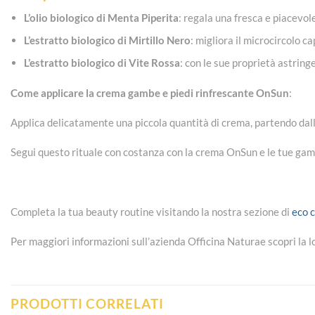
L’olio biologico di Menta Piperita
: regala una fresca e piacevo
L’estratto biologico di Mirtillo Nero
: migliora il microcircolo 
L’estratto biologico di Vite Rossa
: con le sue proprietà astring
Come applicare la crema gambe e piedi rinfrescante OnSun
:
Applica delicatamente una piccola quantità di crema, partendo dalla
Segui questo rituale con costanza con la crema OnSun e le tue gamb
Completa la tua beauty routine visitando la nostra sezione di
eco 
Per maggiori informazioni sull’azienda Officina Naturae scopri la 
PRODOTTI CORRELATI