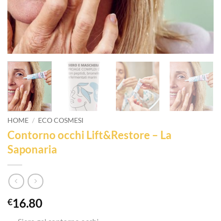
HOME
/
ECO COSMESI
Contorno occhi Lift&Restore – La
Saponaria
16.80
€