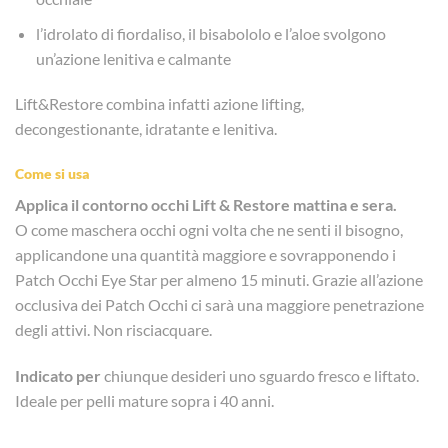
l’idrolato di fiordaliso, il bisabololo e l’aloe svolgono
un’azione lenitiva e calmante
Lift&Restore combina infatti azione lifting,
decongestionante, idratante e lenitiva.
Come si usa
Applica il contorno occhi Lift & Restore mattina e sera.
O come maschera occhi ogni volta che ne senti il bisogno,
applicandone una quantità maggiore e sovrapponendo i
Patch Occhi Eye Star per almeno 15 minuti. Grazie all’azione
occlusiva dei Patch Occhi ci sarà una maggiore penetrazione
degli attivi. Non risciacquare.
Indicato per
chiunque desideri uno sguardo fresco e liftato.
Ideale per pelli mature sopra i 40 anni.