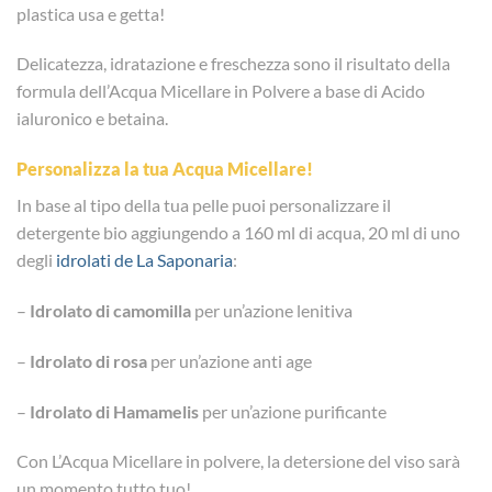
plastica usa e getta!
Delicatezza, idratazione e freschezza sono il risultato della
formula dell’Acqua Micellare in Polvere a base di Acido
ialuronico e betaina.
Personalizza la tua Acqua Micellare!
In base al tipo della tua pelle puoi personalizzare il
detergente bio aggiungendo a 160 ml di acqua, 20 ml di uno
degli
idrolati de La Saponaria
:
–
Idrolato di camomilla
per un’azione lenitiva
–
Idrolato di rosa
per un’azione anti age
–
Idrolato di Hamamelis
per un’azione purificante
Con L’Acqua Micellare in polvere, la detersione del viso sarà
un momento tutto tuo!