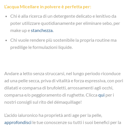
L’acqua Micellare in polvere è perfetta per:
Chi è alla ricerca di un detergente delicato e lenitivo da
poter utilizzare quotidianamente per eliminare sebo, per
make up e
stanchezza.
Chi vuole rendere più sostenibile la propria routine ma
predilige le formulazioni liquide.
Andare a letto senza struccarsi, nel lungo periodo riconduce
ad una pelle secca, priva di vitalità e forza espressiva, con pori
dilatati e comparsa di brufoletti, arrossamenti agli occhi,
comparsa e/o peggioramento di rughette. Clicca
qui
per i
nostri consigli sul rito del démaquillage!
L’acido ialuronico ha proprietà anti age per la pelle,
approfondisci
le tue conoscenze su tutti i suoi benefici per la