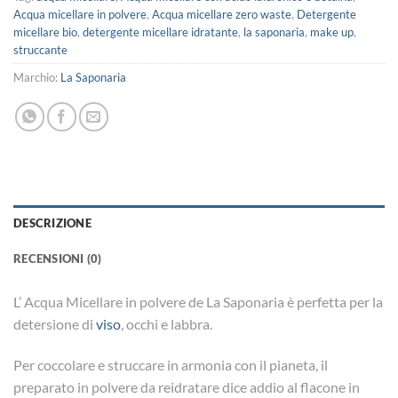
Acqua micellare in polvere
,
Acqua micellare zero waste
,
Detergente
micellare bio
,
detergente micellare idratante
,
la saponaria
,
make up
,
struccante
Marchio:
La Saponaria
DESCRIZIONE
RECENSIONI (0)
L’ Acqua Micellare in polvere de La Saponaria è perfetta per la
detersione di
viso
, occhi e labbra.
Per coccolare e struccare in armonia con il pianeta, il
preparato in polvere da reidratare dice addio al flacone in