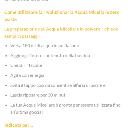
Come utilizzare la rivoluzionaria Acqua Micellare zero
waste
La preparazione dell’Acqua Micellare in polvere richiede
semplici passaggi:
Versa 180 ml di acqua in un flacone
Aggiungi l’intero contenuto della bustina
Chiudi il flacone
Agita con energia
Svita il tappo così da consentire all’aria di uscire e
Lascia riposare per 30 minuti.
La tua Acqua Micellare è pronta per essere utilizzata fino
all’ultima goccia!
Indicata per…