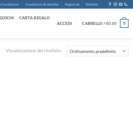
e Condizioni
Condizioni di Vendita
Registrati
Wishlist
GIOCHI
CARTA REGALO
ACCEDI
CARRELLO /
€
0.00
0
Visualizzazione del risultato