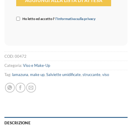
Ho letto ed accetto l'
l’Informativa sulla privacy
COD:
00472
Categoria:
Viso e Make-Up
Tag:
lamazuna
,
make up
,
Salviette umidificate
,
struccante
,
viso
DESCRIZIONE