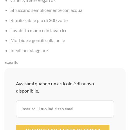
Crueltyfree e Vegan ok
Struccano semplicemente con acqua
Riutilizzabile più di 300 volte
Lavabili a mano o in lavatrice
Morbide e gentili sulla pelle
Ideali per viaggiare
Esaurito
Avvisami quando un articolo è di nuovo
disponibile.