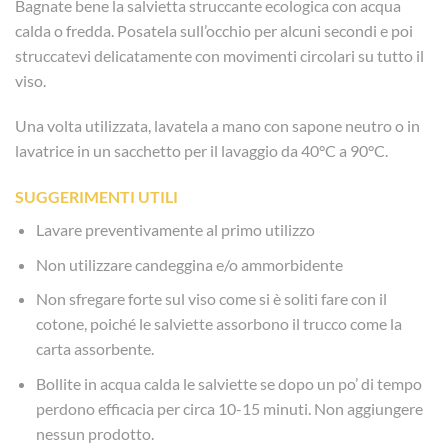
Bagnate bene la salvietta struccante ecologica con acqua
calda o fredda. Posatela sull’occhio per alcuni secondi e poi
struccatevi delicatamente con movimenti circolari su tutto il
viso.
Una volta utilizzata, lavatela a mano con sapone neutro o in
lavatrice in un sacchetto per il lavaggio da 40°C a 90°C.
SUGGERIMENTI UTILI
Lavare preventivamente al primo utilizzo
Non utilizzare candeggina e/o ammorbidente
Non sfregare forte sul viso come si è soliti fare con il
cotone, poiché le salviette assorbono il trucco come la
carta assorbente.
Bollite in acqua calda le salviette se dopo un po’ di tempo
perdono efficacia per circa 10-15 minuti. Non aggiungere
nessun prodotto.