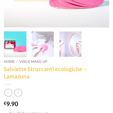
HOME
/
VISO E MAKE-UP
Salviette Struccanti ecologiche –
Lamazuna
9.90
€