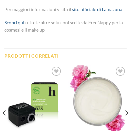
Per maggiori informazioni visita il
sito ufficiale di Lamazuna
Scopri qui
tutte le altre soluzioni scelte da FreeNappy per la
cosmesi e il make up
PRODOTTI CORRELATI
Aggiungi
Aggiungi
alla lista
alla lista
dei
dei
desideri
desideri