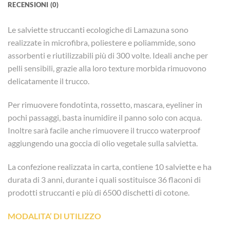
RECENSIONI (0)
Le salviette struccanti ecologiche di Lamazuna sono
realizzate in microfibra, poliestere e poliammide, sono
assorbenti e riutilizzabili più di 300 volte. Ideali anche per
pelli sensibili, grazie alla loro texture morbida rimuovono
delicatamente il trucco.
Per rimuovere fondotinta, rossetto, mascara, eyeliner in
pochi passaggi, basta inumidire il panno solo con acqua.
Inoltre sarà facile anche rimuovere il trucco waterproof
aggiungendo una goccia di olio vegetale sulla salvietta.
La confezione realizzata in carta, contiene 10 salviette e ha
durata di 3 anni, durante i quali sostituisce 36 flaconi di
prodotti struccanti e più di 6500 dischetti di cotone.
MODALITA’ DI UTILIZZO