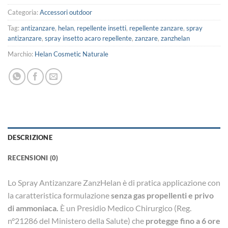
Categoria:
Accessori outdoor
Tag:
antizanzare
,
helan
,
repellente insetti
,
repellente zanzare
,
spray
antizanzare
,
spray insetto acaro repellente
,
zanzare
,
zanzhelan
Marchio:
Helan Cosmetic Naturale
DESCRIZIONE
RECENSIONI (0)
Lo Spray Antizanzare ZanzHelan è di pratica applicazione con
la caratteristica formulazione
senza gas propellenti e privo
di ammoniaca.
È un Presidio Medico Chirurgico (Reg.
n°21286 del Ministero della Salute) che
protegge fino a 6 ore